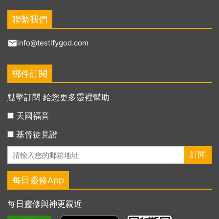
聯繫我們
info@testifygod.com
郵件訂閱
點擊訂閱 給您更多靈裡幫助
天國福音
基督徒見證
每日靈修App
每日靈修與神更親近