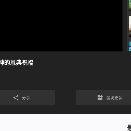
神的恩典祝福
分享
發現更多