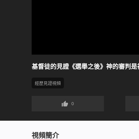
基督徒的見證《選舉之後》神的審判是
經歷見證視頻
0
視頻簡介