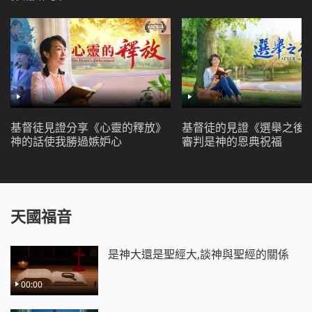
基督徒見證分享《心靈的釋放》
基督徒的見證《選舉之後
神的話使我勝過嫉妒心
審判是神的恩典祝福
天國福音
是神大還是聖經大,談神與聖經的關係
00:00