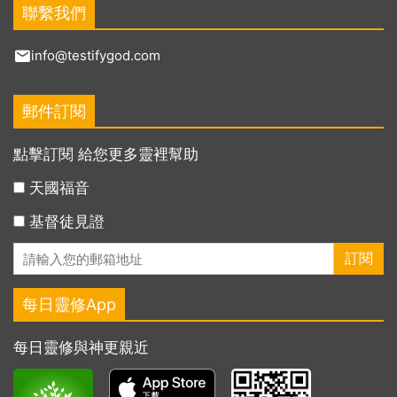
聯繫我們
info@testifygod.com
郵件訂閱
點擊訂閱 給您更多靈裡幫助
天國福音
基督徒見證
每日靈修App
每日靈修與神更親近