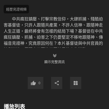
經歷見證視頻
中共瘋狂鎮壓、打擊宗教信仰，大肆抓捕、殘酷迫
害基督徒，只許人跟隨共產黨，不許人信神、跟隨神走
人生正道，最終將會有怎樣的結局下場？基督徒在中共
瘋狂鎮壓、抓捕、迫害之下仍要堅定不移地跟隨神、傳
福音見證神，究竟原因何在？本片基督徒與中共官員的
精彩辯論，展現出了兩條不同結局的人生道路。
顯示完整資訊
0
播放列表