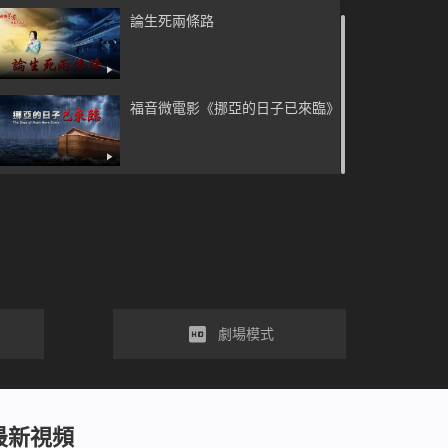
論生死兩條路
福音微電影《挪亞的日子已來臨》
劇場模式
最新視頻