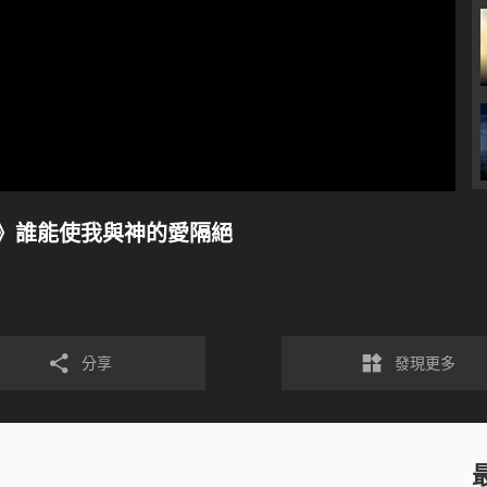
》誰能使我與神的愛隔絕
分享
發現更多