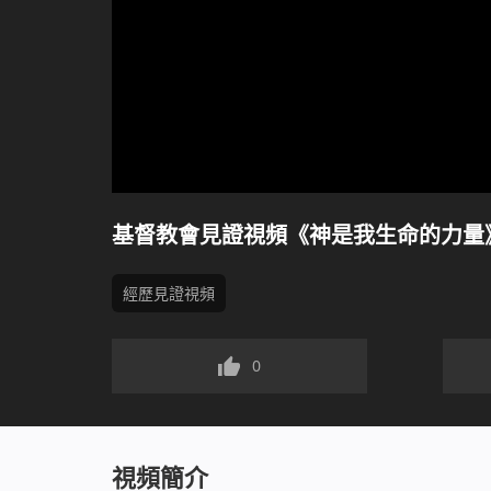
基督教會見證視頻《神是我生命的力量
經歷見證視頻
0
視頻簡介