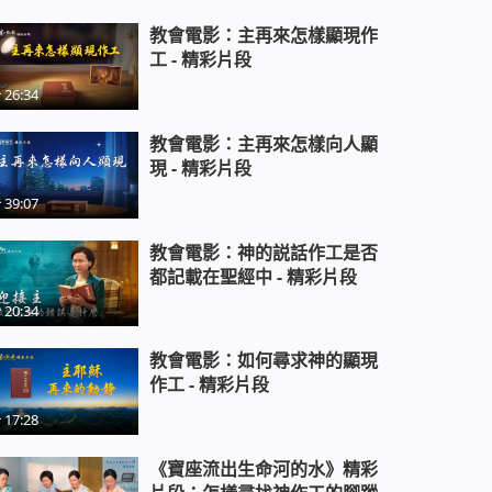
教會電影：主再來怎樣顯現作
工 - 精彩片段
26:34
教會電影：主再來怎樣向人顯
現 - 精彩片段
39:07
教會電影：神的説話作工是否
都記載在聖經中 - 精彩片段
20:34
教會電影：如何尋求神的顯現
作工 - 精彩片段
17:28
《寶座流出生命河的水》精彩