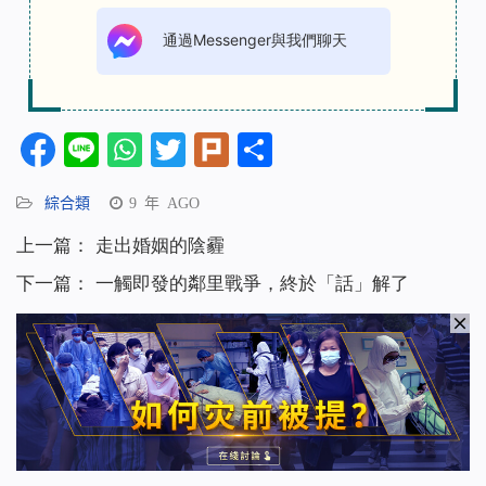
通過Messenger與我們聊天
Facebook
Line
WhatsApp
Twitter
Plurk
分
享
綜合類
9 年 AGO
上一篇：
走出婚姻的陰霾
下一篇：
一觸即發的鄰里戰爭，終於「話」解了