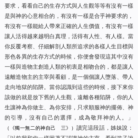
要求，看看自己的生存方式與人生觀等等有沒有一樣
是與神的心意相合的，有沒有一樣是合乎神要求的，
有沒有一樣能給人帶來正確的人生價值，有沒有一樣
讓人活得越來越明白真理，活得有人性、有人樣。當
你反覆考察、仔細解剖人類所追求的各樣人生目標與
形色各異的生存方式的時候，你便會發現這其中沒有
一樣與造物主創造人類的初衷是相吻合的，都是讓人
遠離造物主的主宰與看顧，是一個個讓人墮落、帶人
走向地獄的陷阱。當你認識到這些的時候，接下來你
該做的就是放下舊的人生觀，遠離各種陷阱，你的人
生讓神為你做主、為你安排，只求順服神的擺佈、神
的引導，沒有自己的選擇，成為敬拜神的人。
」
讀完這段話，姊妹說：
（《獨一無二的神自己 三》）