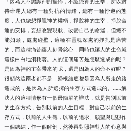
「
因為人不認識神的擺佈，不認識神的主宰，所以對
待命運人總有一種對抗的情緒，總有一種悖逆的態
度，人也總想掙脫神的權柄，掙脫神的主宰，掙脫命
運的安排，妄想改變現狀、改變自己的命運，但總不
能如願，處處碰壁，這種在靈魂深處的掙扎是痛苦
的，而這種痛苦讓人刻骨銘心，同時也讓人的生命就
這樣白白地消耗著。人的這個痛苦是怎麼造成的呢？
是因為神的主宰帶來的呢，還是因為人的命不好呢？
很顯然這兩者都不是，歸根結底都是因為人所走的路
造成的，是因為人所選擇的生存方式造成的。……解
決人的這種情形有一個最簡單的辦法，就是告別以前
的生存方式，告別以前的人生目標，對自己以前的生
存方式，以前的人生觀，以前的追求、願望與理想作
一個總結，作一個解剖，然後再對照神對人的心意與