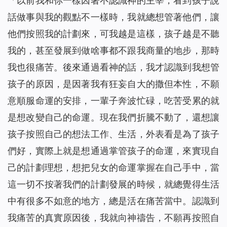
「以前我和你一樣因著不認識神的主宰，看到孩子說
話做事與我的觀點不一樣時，我就總想管著他們，讓
他們按照我的計劃來，可我越是這樣，孩子越是不聽
我的，甚至發展到做啥事都不跟我商量的地步，那時
我也很痛苦。後來通過看神的話，我才認識到我想管
孩子的原因，是因著我有狂妄自大的撒但本性，不願
意順服命運的安排，一輩子奔波忙碌，吃苦受累的就
是想改變自己的命運。現在我們折騰不動了，還想讓
孩子按照自己的想法工作、生活，外表看是為了孩子
們好，實際上就是想通過掌管孩子的命運，來實現自
己的計劃理想，想把兒女的命運掌握在自己手中，當
這一切不按著我們的計劃發展的時候，就總覺得生活
中有很多不如意的地方，總是活在痛苦當中。認識到
我痛苦的真實原因後，我就向神禱告，不願再按照自