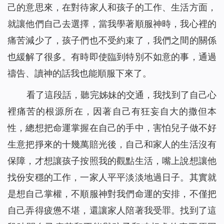
己的意思來，在對待家人和孩子的工作、生活方面，
就讓他們自己去選擇，當我學著順服神時，我心裡的
痛苦減少了，孩子們也不受約束了，我們之間的關係
也緩解了很多。有時即使臨到特別不如意的事，通過
禱告、讀神的話我也能順服下來了。
看了這段話，聽完姊妹的交通，我找到了自己心
裡痛苦的根源所在，因著自己有狂妄自大的撒但本
性，總想把命運掌握在自己的手中，害怕兒子做不好
生意把掙來的十幾萬賠光後，自己和家人的生活沒有
保障，才想讓孩子按照我的觀點生活，嘴上說想讓他
找份安穩的工作，一家人平平淡淡地過日子。其實就
是想自己掌權，不順服神對我們命運的安排，不僅把
自己弄得疲憊不堪，還讓家人陪著我受罪。找到了這