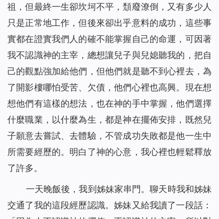
祖，但最終一生卻坎坷不平，頹廢潦倒，又有多少人
只是正常地工作，但後來卻出乎意料的成功，這些事
實都在證實我們人的確不能掌握自己的命運，可因著
我不認識神的主宰，總想讓兒子與兒媳聽我的，把自
己的觀點強加給他們，但他們就是聽不到心裡去，為
了開影樓哪怕受苦、欠債，他們心裡也高興。現在想
想他們有這樣的想法，也在神的手中掌握，他們選擇
什麼職業，以什麼為生，都是神在擺佈安排，既然兒
子願意去嘗試、去體驗，不管成功失敗都是他一生中
所需要經歷的。明白了神的心意，我心裡也輕鬆釋放
了許多。
一天晚飯後，我到姊妹家串門。聊天時我和姊妹
交通了我的這段經歷認識。姊妹又給我讀了一段話：