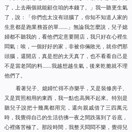
了，上去兩個就能顧住咱的本錢了。」我一聽更生氣
了，說：「你們也太沒有頭腦了，你知不知道人家的
生意都是跑業務簽的單……」無論我怎麼說，兒子媳
婦都不聽我的，看他們定意要開店，我只好在心裡生
悶氣：唉，一個好好的家，非被你倆敗光，就你們那
頭腦，還開店，真是想的太天真了，也不看看自己是
不是當老闆的料……我越想越生氣，後來乾脆就不理
他們了。
看著兒子、媳婦忙得不亦樂乎，又是裝修房子、
又是買照相用的東西，我一點也高興不起來。特別是
聽兒子說把十幾萬都用完，還向親戚借了三四萬元
時，我覺得自己的生活彷彿一夜之間跌落到了谷底，
心裡痛苦極了。那段時間，我整天悶悶不樂，覺得兒