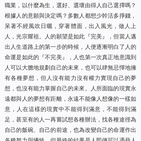
職業，以什麼為生，選好、選壞由得人自己選擇嗎？
根據人的意願與決定嗎？多數人都想少幹活多掙錢，
呆著不經風吹日曬，穿著體面，出入風光，做人上
人，光宗耀祖。人的願望是如此『完美』，但當人邁
出人生道路上的第一步的時候，人便逐漸明白了人的
命運是如此的『不完美』，人也第一次真正地意識到
人可以大膽地規劃自己的未來，也可以肆無忌憚地擁
有各種夢想，但人沒有能力沒有權力實現自己的夢
想，也沒有能力掌握自己的未來。人所面臨的現實永
遠都與人的夢想有距離，永遠不能像人想像的一樣如
意，人在這樣的現實中不能得到滿意，不能得到滿
足，甚至有的人一再嘗試想各種辦法，找各種途徑為
自己的飯碗、自己的前途，也為改變自己的命運作出
各種努力與犧牲，但最終的結果是人即便可以憑藉人