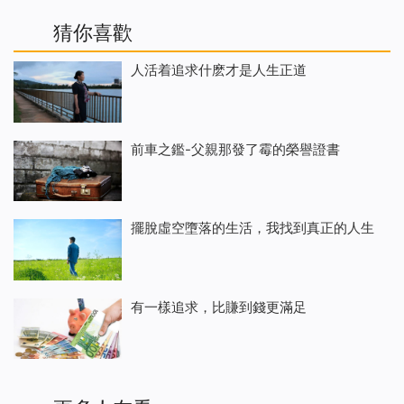
猜你喜歡
人活着追求什麽才是人生正道
前車之鑑-父親那發了霉的榮譽證書
擺脫虛空墮落的生活，我找到真正的人生
有一樣追求，比賺到錢更滿足