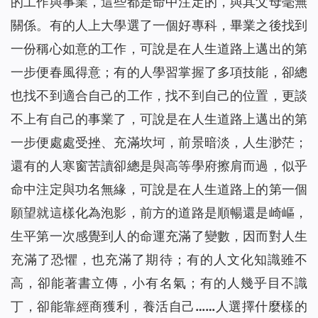
的工作與事業，這些都是命中注定的，與其父母毫無
關係。有的人上大學選了一個好專科，畢業之後找到
一份稱心如意的工作，可說是在人生道路上邁出的第
一步便春風得意；有的人學習掌握了多項技能，卻總
也找不到適合自己的工作，找不到自己的位置，更談
不上有自己的事業了，可說是在人生道路上邁出的第
一步便處處受挫、充滿坎坷，前景暗淡，人生渺茫；
還有的人寒窗苦讀卻總是與高等學府擦肩而過，似乎
命中注定與功名無緣，可說是在人生道路上的第一個
願望就這樣化為泡影，前方的道路是順暢還是崎嶇，
生平第一次感覺到人的命運充滿了變數，因而對人生
充滿了恐懼，也充滿了期待；有的人文化知識雖不
高，卻能著書立傳，小有名氣；有的人幾乎目不識
丁，卻能靠經商獲利，養活自己……人選擇什麼樣的