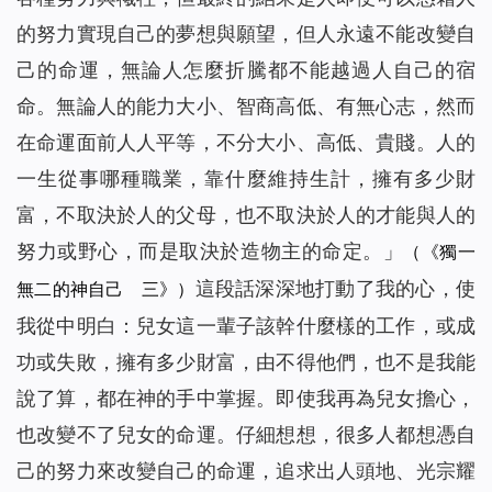
的努力實現自己的夢想與願望，但人永遠不能改變自
己的命運，無論人怎麼折騰都不能越過人自己的宿
命。無論人的能力大小、智商高低、有無心志，然而
在命運面前人人平等，不分大小、高低、貴賤。人的
一生從事哪種職業，靠什麼維持生計，擁有多少財
富，不取決於人的父母，也不取決於人的才能與人的
努力或野心，而是取決於造物主的命定。
」
（《獨一
這段話深深地打動了我的心，使
無二的神自己 三》）
我從中明白：兒女這一輩子該幹什麼樣的工作，或成
功或失敗，擁有多少財富，由不得他們，也不是我能
說了算，都在神的手中掌握。即使我再為兒女擔心，
也改變不了兒女的命運。仔細想想，很多人都想憑自
己的努力來改變自己的命運，追求出人頭地、光宗耀