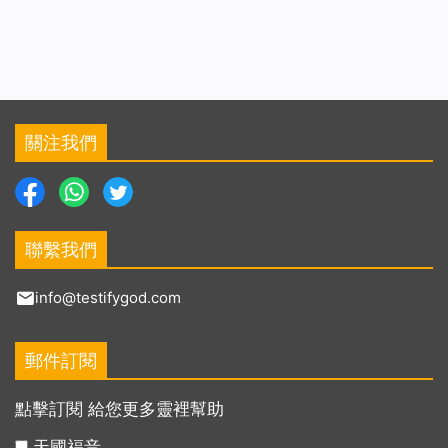
關注我們
聯繫我們
info@testifygod.com
郵件訂閱
點擊訂閱 給您更多靈裡幫助
天國福音