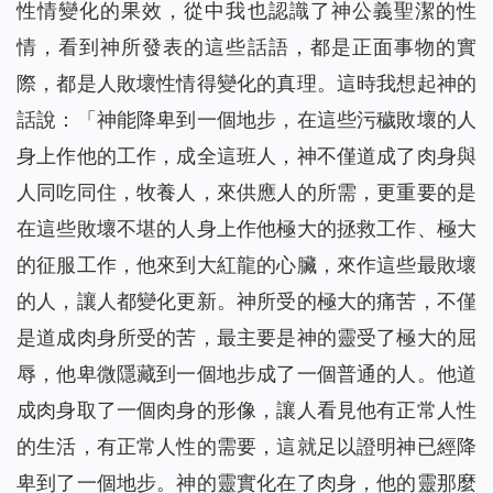
性情變化的果效，從中我也認識了神公義聖潔的性
情，看到神所發表的這些話語，都是正面事物的實
際，都是人敗壞性情得變化的真理。這時我想起神的
話說：
「神能降卑到一個地步，在這些污穢敗壞的人
身上作他的工作，成全這班人，神不僅道成了肉身與
人同吃同住，牧養人，來供應人的所需，更重要的是
在這些敗壞不堪的人身上作他極大的拯救工作、極大
的征服工作，他來到大紅龍的心臟，來作這些最敗壞
的人，讓人都變化更新。神所受的極大的痛苦，不僅
是道成肉身所受的苦，最主要是神的靈受了極大的屈
辱，他卑微隱藏到一個地步成了一個普通的人。他道
成肉身取了一個肉身的形像，讓人看見他有正常人性
的生活，有正常人性的需要，這就足以證明神已經降
卑到了一個地步。神的靈實化在了肉身，他的靈那麼