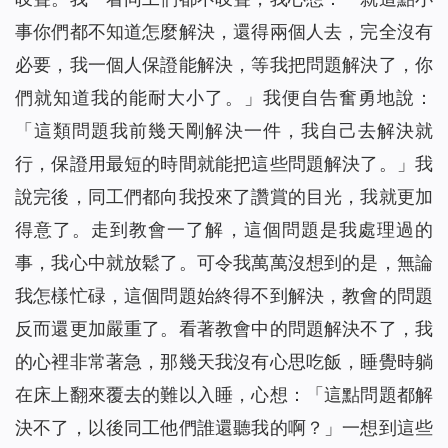
事你們都不知道怎麼解決，還得兩個人去，完全沒有
必要，我一個人保證能解決，等我把問題解決了，你
們就知道我的能耐大小了。」我便自告奮勇地說：
「這類問題我前幾天剛解決一件，我自己去解決就
行，保證用最短的時間就能把這些問題解決了。」我
說完後，同工們都向我投來了讚賞的目光，我就更加
得意了。走到教會一了解，這個問題是我處理過的
事，我心中就放鬆了。可令我萬萬沒想到的是，無論
我怎樣忙碌，這個問題始終得不到解決，教會的問題
反而還更加嚴重了。看著教會中的問題解決不了，我
的心裡非常著急，那幾天我沒有心思吃飯，睡覺時躺
在床上翻來覆去的難以入睡，心想：「這點問題都解
決不了，以後同工他們誰還聽我的啊？」一想到這些