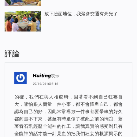
放下臉面地位，我聚會交通有亮光了
評論
Huiting
表示:
27/10/201605:16
的確，我們在與人相處時，因著看不到自己狂妄自
大，哪怕跟人商量一件小事，都不會降卑自己，都會
認為自己的好，因此常常導致一件事都要爭執的好久
都商量不下來，甚至有時還傷了彼此之前的情誼。藉
著看石凱經歷全能神的作工，讓我真實的感受到只有
全能神的話才能一針見血的把我們狂妄的根源揭示的