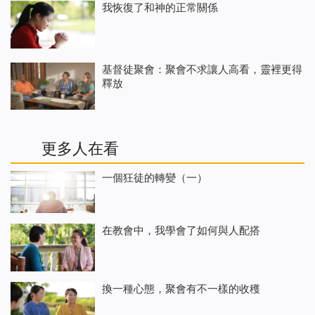
我恢復了和神的正常關係
基督徒聚會：聚會不求讓人高看，靈裡更得
釋放
更多人在看
一個狂徒的轉變（一）
在教會中，我學會了如何與人配搭
換一種心態，聚會有不一樣的收穫