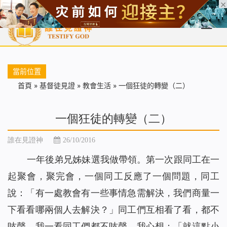
首頁
每日靈糧
天國福音
基督徒見證
信仰解答
聖經
當前位置
首頁
»
基督徒見證
»
教會生活
»
一個狂徒的轉變（二）
一個狂徒的轉變（二）
誰在見證神
26/10/2016
一年後弟兄姊妹選我做帶領。第一次跟同工在一
起聚會，聚完會，一個同工反應了一個問題，同工
說：「有一處教會有一些事情急需解決，我們商量一
下看看哪兩個人去解決？」同工們互相看了看，都不
吱聲。我一看同工們都不吱聲，我心想：「就這點小