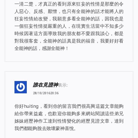
一清二楚，才真正的看到原來狂妄的性情是那麼的令
人惡心、反感、厭憎，也只有全能神的話才能將人的
狂妄性情給改變，我願意多看全能神的話，因我也是
一個狂妄性情挺嚴重的人，在現實生活當中不知多少
時候因著這方面導致我的朋友都不愛跟我談心，都是
對我很客套，全能神的話真是我的福音，我要好好看
全能神的話，感謝全能神！
誰在見證神
表示:
28/10/201620:36
你好huiting，看到你的留言我們很高興這篇文章能夠
給你帶來益處，也歡迎你能夠多來網站閱讀這些弟兄
姊妹經歷神作工達到性情變化的經歷見證文章，達到
我們都能夠脫去敗壞蒙神喜悅。