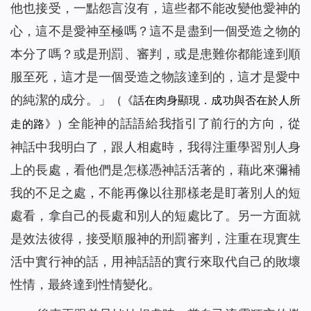
他也接受，一點怨言沒有，這些都不能改變他愛神的
心，這不是愛神至極嗎？這不是盡到一個受造之物的
本分了嗎？或是刑罰、審判，或是患難你都能達到順
服至死，這才是一個受造之物該達到的，這才是愛中
的純潔的成分。」
（《話在肉身顯現．成功與否在於人所
全能神的話語給我指引了前行的方向，從
走的路》）
神話中我明白了，跟人相處時，我得注重學習別人身
上的長處，看他們是怎樣憑神話活著的，藉此來彌補
我的不足之處，不能再像以往那樣老是盯著別人的短
處看，拿自己的長處和別人的短處比了。另一方面就
是效法彼得，接受順服神的刑罰審判，注重在現實生
活中實行神的話，用神話語的實行來取代自己的敗壞
性情，最終達到性情變化。