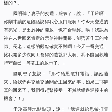
樣的？」
國明聽了妻子的交通，服氣了，說：「于玲啊，
你剛才讀的這段話說得我心服口服啊！你今天交通的
有亮光，是出於神的開啟，也符合聖經。唉！我認為
神在末世回來肯定啟示信神時間長，能勞苦作工的牧
師、長老，這樣的觀點確實不對啊！今天一番交通，
比我開多少次同工會得的造就都大啊。我不能固執地
持守自己，等著主的啟示了。」
國明想了想說：「那你給思敏打電話，讓她過
來，給我們再交通交通關於主回來的事，如果主耶穌
真的回來了，我們得趕緊接受，不然就錯過迎接主的
機會了！」
于玲高興地點點頭，說：「我這就給思敏打電