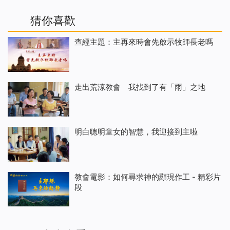
猜你喜歡
查經主題：主再來時會先啟示牧師長老嗎
走出荒涼教會 我找到了有「雨」之地
明白聰明童女的智慧，我迎接到主啦
教會電影：如何尋求神的顯現作工 - 精彩片
段