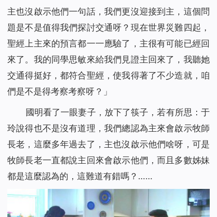
主也沒啟示他們一句話，我們更沒迎接到主，這個問
題是不是值得我們探討交通呀？現在世界災難四起，
聖經上主來的預言都一一應驗了，主很有可能已經回
來了。我的同學思敏來給我們見證主回來了，我聽她
交通得挺好，都符合聖經，使我得著了不少造就，咱
們是不是得考察考察呀？」
國明看了一眼妻子，放下了筷子，若有所思：于
玲說得也不是沒有道理，我們總認為主來會啟示牧師
長老，這麼多年過去了，主也沒啟示他們啥呀，可是
牧師長老一直都說主回來會啟示他們，而且多數姊妹
都是這麼認為的，這難道有錯嗎？……