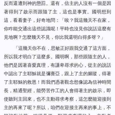
反而還遭到神的懲罰。還有，信主的人沒有一個是因
著得到了啟示而跟隨了主，這也是事實。國明想到
這，看看妻子，好奇地問：「唉？我這幾天不在家，
你咋能交通出這些認識呢！平時也沒見你說話這麼有
見地啊？怎麼幾天不見，你比我還明白得多呀？」
「這幾天你不在，思敏正好跟我交通了這方面，
所以我才明白了這麼多。國明啊，那些跟隨主的人，
他們是因著喜愛真理，有謙卑尋求的心，從主的說話
中認出了主耶穌就是彌賽亞，跟上了主的腳蹤，得著
了主耶穌的救恩！而我們憑著觀念想像認為信神時間
長，精通聖經，能勞苦作工的人會得著主的啟示，即
使聽到主回來，也不主動尋求考察，這怎麼能迎接到
主的再來了呢？所以，咱們在迎接主再來的事上，不