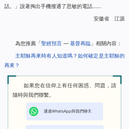
話。」說著掏出手機撥通了思敏的電話……
安徽省 江源
為您推薦「
聖經預言
—
基督再臨
」相關內容：
主耶穌再來時有人知道嗎？如何確定是主耶穌的
再來？
如果您在信仰上有任何困惑、問題，請
隨時與我們聯繫。
通過WhatsApp與我們聊天