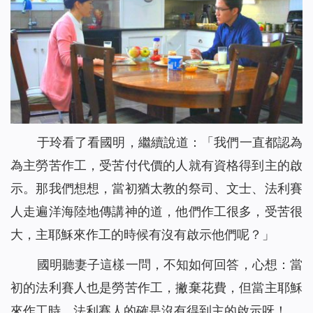
于玲看了看國明，繼續說道：「我們一直都認為
為主勞苦作工，受苦付代價的人就有資格得到主的啟
示。那我們想想，當初猶太教的祭司、文士、法利賽
人走遍洋海陸地傳講神的道，他們作工很多，受苦很
大，主耶穌來作工的時候有沒有啟示他們呢？」
國明聽妻子這樣一問，不知如何回答，心想：當
初的法利賽人也是勞苦作工，撇棄花費，但當主耶穌
來作工時，法利賽人的確是沒有得到主的啟示呀！