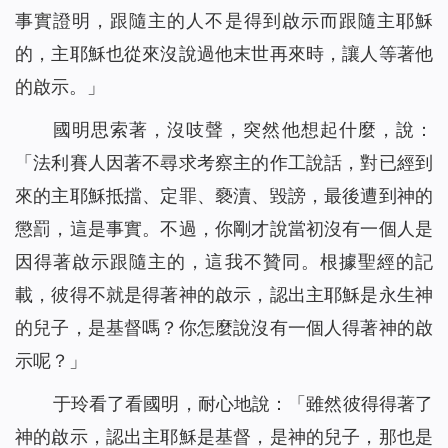
事實證明，跟隨主的人不是得到啟示而跟隨主耶穌
的，主耶穌也從來沒說過他末世再來時，讓人等著他
的啟示。」
國明思索著，沒吱聲，突然他想起什麼，說：
「法利賽人因著不尋求考察主的作工說話，對已經到
來的主耶穌抵擋、定罪、褻瀆、毀謗，最後遭到神的
懲罰，這是事實。不過，你剛才說當初沒有一個人是
因得著啟示跟隨主的，這我不贊同。根據聖經的記
載，彼得不就是得著神的啟示，認出主耶穌是永生神
的兒子，是基督嗎？你怎麼說沒有一個人得著神的啟
示呢？」
于玲看了看國明，耐心地說：「雖然彼得得著了
神的啟示，認出主耶穌是基督，是神的兒子，那也是