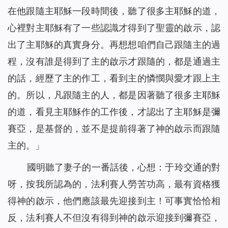
在他跟隨主耶穌一段時間後，聽了很多主耶穌的道，
心裡對主耶穌有了一些認識才得到了聖靈的啟示，認
出了主耶穌的真實身分。再想想咱們自己跟隨主的過
程，沒有誰是得到了主的啟示才跟隨的，都是通過主
的話，經歷了主的作工，看到主的憐憫與愛才跟上主
的。所以，凡跟隨主的人，都是因著聽了很多主耶穌
的道，看見主耶穌作的工作後，才認出了主耶穌是彌
賽亞，是基督的，並不是提前得著了神的啟示而跟隨
主的。」
國明聽了妻子的一番話後，心想：于玲交通的對
呀，按我所認為的，法利賽人勞苦功高，最有資格獲
得神的啟示，他們應該最先迎接到主！可事實恰恰相
反，法利賽人不但沒有得到神的啟示迎接到彌賽亞，