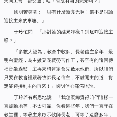
天同工會，都交通了啥？有沒有新的亮光啊？」
國明苦笑著：「哪有什麼新亮光啊！還不是討論
迎接主來的事嘛。」
于玲忙問：「那討論的結果咋樣？到底咋迎接主
呀？」
「多數人認為，教會中牧師、長老信主多年，最
明白聖經，為主撇棄花費勞苦作工，甚至有的還因傳
福音坐過監，主再來時肯定會先啟示他們。所以咱們
只要在教會裡跟著牧師長老信主，不離開主的道，肯
定能迎接到主的再來！」國明信心滿滿地說。
于玲若有所思地說：「我怎麼總覺得咱們這樣一
直被動地等，不太可靠。你看這些年，我們一直守在
教堂裡，等著主來啟示牧師長老，可等了這麼多年，