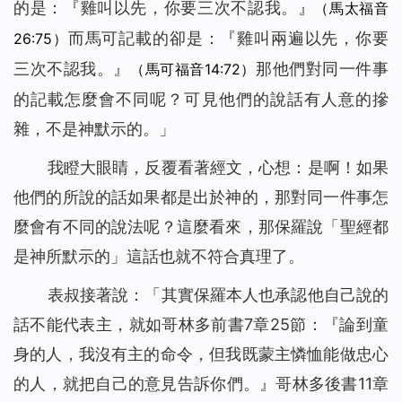
的是：『
雞叫以先，你要三次不認我。
』
（馬太福音
而馬可記載的卻是：『
雞叫兩遍以先，你要
26:75）
三次不認我。
』
那他們對同一件事
（馬可福音14:72）
的記載怎麼會不同呢？可見他們的說話有人意的摻
雜，不是神默示的。」
我瞪大眼睛，反覆看著經文，心想：是啊！如果
他們的所說的話如果都是出於神的，那對同一件事怎
麼會有不同的說法呢？這麼看來，那保羅說「聖經都
是神所默示的」這話也就不符合真理了。
表叔接著說：「其實保羅本人也承認他自己說的
話不能代表主，就如哥林多前書7章25節：『論到童
身的人，我沒有主的命令，但我既蒙主憐恤能做忠心
的人，就把自己的意見告訴你們。』哥林多後書11章