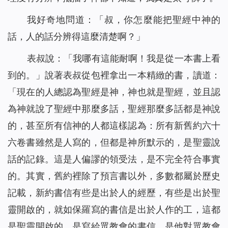
我好奇地問道：「叔，你怎麼能把聖經中神的
話，人的話分辨得這麼清楚啊？」
表叔說：「我哪有這能耐啊！我是從一本書上看
到的。」說著表叔從包裡拿出一本精緻的書，讀道：
「
現在的人總認為聖經是神，神也就是聖經，並且認
為神就說了聖經中那麼多話，聖經那麼多話都是神說
的，甚至所有信神的人都這樣認為：所有新舊約六十
六卷書雖然是人寫的，但都是神所默示的，是聖靈說
話的記錄。這是人偏謬的領受法，是不完全符合事實
的。其實，舊約裡除了預言書以外，多數都屬於歷史
記載，新約書信有些是出於人的經歷，有些是出於聖
靈開啟的，就如保羅寫的書信是出於人作的工，這都
是聖靈開啟的，是寫給眾教會的書信，是他對眾教會