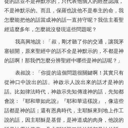
徒的話並不是神默示的，只代表他個人的經歷認識，
不是神默示的。而且，保羅也說他不是奉主的命，我
怎麼能把他的話當成神的話一直持守呢？我信主看聖
經這麼多年，怎麼就沒發現這些問題呢？
我高興地說：「叔，剛才聽了你的交通，讓我茅
塞頓開，原來聖經中的話不全是神默示的，不都是神
的話啊！那我們怎麼分辨聖經中哪些是神的話呢？」
表叔說：「你提的這個問題很關鍵啊！其實只有
從神口中說出的話、神啟示人說出來的話才是神的
話。比如律法時代，神啟示先知傳達神的話，先知都
會說：『耶和華如此說』『耶和華這樣說』，像這些
話都是神的話；還有恩典時代，主耶穌來到地上作工
說的話，因主耶穌是基督，是神道成的肉身，他說的