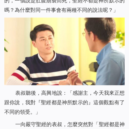
的，一個說是肚腹崩裂而死，聖經不都是神所默示的
嗎？為什麼對同一件事會有兩種不同的說法呢？」
表叔聽後，高興地說：「感謝主，今天我來正想
跟你說，我對『聖經都是神所默示的』這個觀點有了
不同的領受。」
一向嚴守聖經的表叔，怎麼突然對「聖經都是神