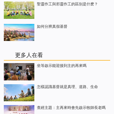
聖靈作工與邪靈作工的區别是什麽？
如何分辨真假基督
更多人在看
坐等啟示能迎接到主的再來嗎
怎樣認識基督就是真理、道路、生命
查經主題：主再來時會先啟示牧師長老嗎