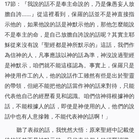
17節：『我說的話不是奉主命說的，乃是像愚妄人放
膽自誇……』從這裡看到，保羅的話並不是神直接指
示他的，如果他說的話是神默示他的，那他怎麼能說
不是奉主的命，是自己放膽自誇說的話呢？其實主耶
穌從來沒有說『聖經都是神所默示的』這話，我們作
為信神的人，凡事應該以神的話為準，神沒說過聖經
是神默示，咱們就不能這樣認為。事實上，保羅只是
神使用作工的人，他的說話作工雖然有些是出於聖靈
的帶領，但絕不能把他的話當作神的話來對待，只能
代表他自己的經歷看見和認識。咱們信神得根據神的
話，不能根據人的話，即使是神使用的人，他們的說
話中也有人意摻雜，不能代表神的話啊！」
聽了表叔的話，我恍然大悟：原來聖經中記載使