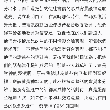
好了，不但把聖經中哪些是神的話、哪些是人的話區
分出來，而且還把新約使徒書信的形成背景談得這麼
透亮。現在我明白了，在當時那個時代，主耶穌復活
升天後，聖靈就感動這些使徒傳福音牧養教會，他們
經常給各地教會寫信交通，就像現在的牧師講道人，
他們會根據弟兄姊妹的不同情形交通真理，帶領我們
追求真理，不管他們說的話怎麼符合真理，都不能把
他們的話當神的話對待。若按著我們那樣認為，把他
們的話都當作是神默示的，那這些人就成神了，這是
對神的褻瀆啊！原來我就以為這些內容整理到聖經
裡，應該就是神默示的，就不根據這些話的實質來分
辨，把所有聖經中的話都當成神的話對待，真是愚蠢
至極啊！叔，如果你不來和我交通這些，我還活在自
己的觀念想像中，褻瀆神了都不知道啊！」