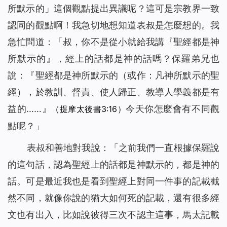
所默示的」這個觀點提出異議呢？這可是宗教界一致
認同的觀點啊！我急切地想知道表叔是怎麼想的。我
急忙問道：「叔，你不是從小就給我講『聖經都是神
所默示的』，經上的話都是神的話嗎？保羅弟兄也
說：『聖經都是神所默示的（或作：凡神所默示的聖
經），於教訓、督責、使人歸正、教導人學義都是有
益的……』
今天你怎麼會有不同觀
（提摩太後書3:16）
點呢？」
表叔和善地對我說：「之前我們一直根據保羅說
的這句話，認為聖經上的話都是神默示的，都是神的
話。可是最近我也是看到聖經上對同一件事的記載截
然不同，就像你說的猶大如何死的記載，還有很多經
文也有出入，比如說彼得三次不認主這事，馬太記載