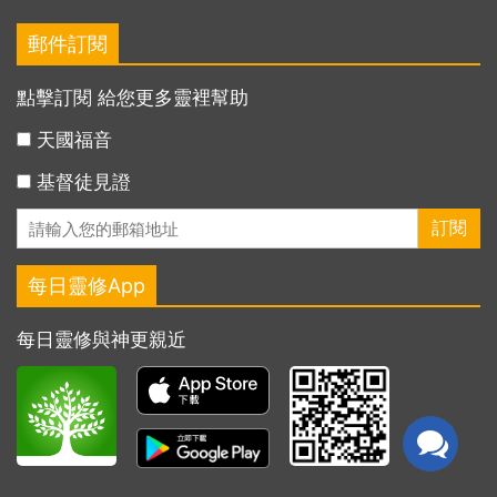
郵件訂閱
點擊訂閱 給您更多靈裡幫助
天國福音
基督徒見證
每日靈修App
每日靈修與神更親近