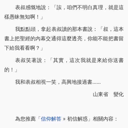
表叔感慨地說：「誒，咱們不明白真理，就是這
樣愚昧無知啊！」
我點點頭，拿起表叔讀的那本書說：「叔，這本
書上把聖經的內幕交通得這麼透亮，你能不能把書留
下給我看看啊？」
表叔笑著說：「其實，這次我就是來給你送書
的！」
我和表叔相視一笑，高興地接過書……
山東省 變化
為您推薦「
信仰解答
» 初信解惑」相關內容：