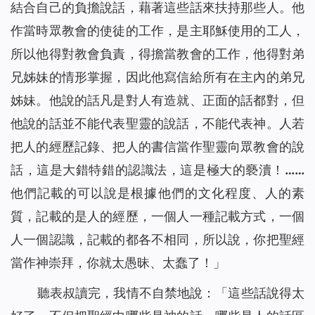
結合自己的負擔說話，藉著這些話來扶持那些人。他
作當時眾教會的使徒的工作，是主耶穌使用的工人，
所以他得對教會負責，得擔當教會的工作，他得對弟
兄姊妹的情形掌握，因此他寫信給所有在主內的弟兄
姊妹。他說的話凡是對人有造就、正面的話都對，但
他說的話並不能代表聖靈的說話，不能代表神。人若
把人的經歷記錄、把人的書信當作聖靈向眾教會的說
話，這是大錯特錯的認識法，這是極大的褻瀆！……
他們記載的可以說是根據他們的文化程度、人的素
質，記載的是人的經歷，一個人一種記載方式，一個
人一個認識，記載的都各不相同，所以說，你把聖經
當作神崇拜，你就太愚昧、太蠢了！
」
聽表叔讀完，我情不自禁地說：「這些話說得太