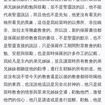
弟兄姊妹的勸勉與鼓勵，並不是聖靈說的話，他不能
代表聖靈說話，而且他也不是先知，他更沒有看見約
翰所看見的異象，這信是寫給當時的以弗所、非拉鐵
非、加拉太等幾處教會的。所以說，新約保羅書信都
是保羅給那些教會寫的書信，不是聖靈的默示，也不
是聖靈直接的說話，只是保羅作工期間對眾教會的勸
勉、安慰與鼓勵，也是當時保羅的許多作工的記載，
寫給凡是主內的弟兄姊妹，並且讓當時所有教會的弟
兄姊妹都聽從他的勸導，遵行主耶穌的所有的道。他
並沒有說不管今天的教會還是以後的教會都得吃喝他
寫的東西，也沒說他這話是完全出於神的，他只是就
當時教會的情形與眾弟兄姊妹交通，勸勉他們，激發
他們的信心，他只是講道或是進行提醒、勸勉，他是