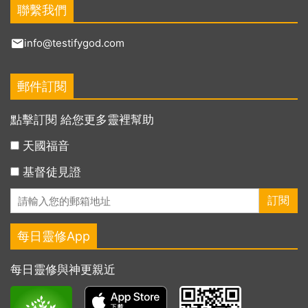
聯繫我們
info@testifygod.com
郵件訂閱
點擊訂閱 給您更多靈裡幫助
天國福音
基督徒見證
每日靈修App
每日靈修與神更親近