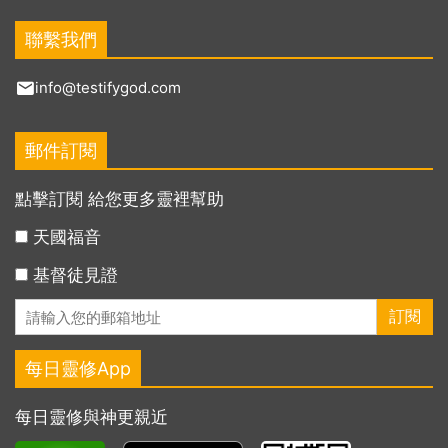
聯繫我們
info@testifygod.com
郵件訂閱
點擊訂閱 給您更多靈裡幫助
天國福音
基督徒見證
每日靈修App
每日靈修與神更親近