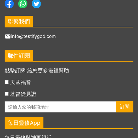
聯繫我們
info@testifygod.com
郵件訂閱
點擊訂閱 給您更多靈裡幫助
天國福音
基督徒見證
每日靈修App
每日靈修與神更親近