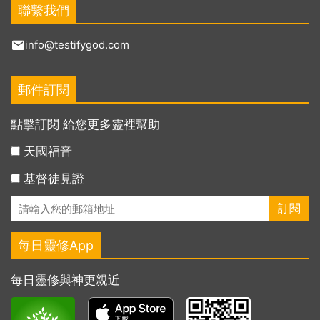
聯繫我們
info@testifygod.com
郵件訂閱
點擊訂閱 給您更多靈裡幫助
天國福音
基督徒見證
每日靈修App
每日靈修與神更親近