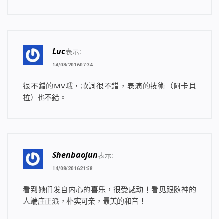
Luc
表示:
14/08/201607:34
很不錯的MV哦，歌詞很不錯，表演的技術（阿卡貝
拉）也不錯。
Shenbaojun
表示:
14/08/201621:58
看到她们发自内心的喜乐，很受感动！看见跟随神的
人端庄正派，朴实可亲，最美的和音！