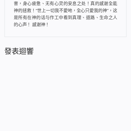
害，身心疲惫、无有心灵的安息之处！真的感谢全能
神的拯救！“世上一切我不愛吔，全心只愛我的神”，这
是所有在神的话与作工中看到真理、道路、生命之人
的心声！ 感谢神！
發表迴響