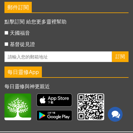
郵件訂閱
點擊訂閱 給您更多靈裡幫助
天國福音
基督徒見證
每日靈修App
每日靈修與神更親近