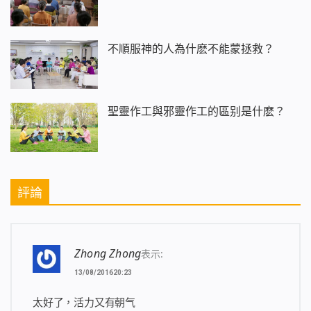
不順服神的人為什麽不能蒙拯救？
聖靈作工與邪靈作工的區别是什麽？
評論
Zhong Zhong
表示:
13/08/201620:23
太好了，活力又有朝气