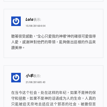
Lola
表示:
15/08/201604:04
聽著很受感動，“全心只愛我的神哪”神的確很可愛值得
人愛，感謝神對他們的帶領，能夠做出這樣的作品來
讚美神。
小丰
表示:
21/08/201605:43
在当今这个社会，处在这样的年纪，如果不是神的保
守和拯救，如果不是神的话语成为人的生命，人真的
只能被迫无奈地去适应这个邪恶的社会、被撒但苦