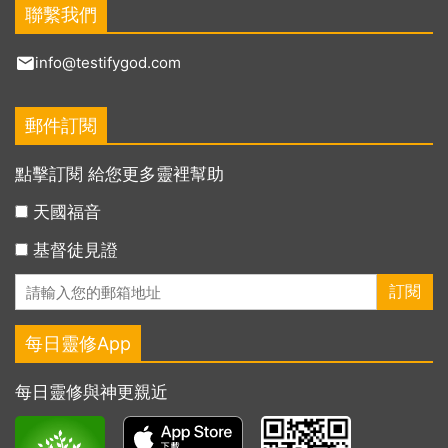
聯繫我們
info@testifygod.com
郵件訂閱
點擊訂閱 給您更多靈裡幫助
天國福音
基督徒見證
每日靈修App
每日靈修與神更親近