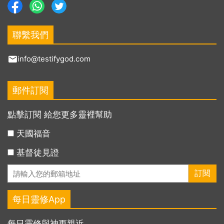
聯繫我們
info@testifygod.com
郵件訂閱
點擊訂閱 給您更多靈裡幫助
天國福音
基督徒見證
每日靈修App
每日靈修與神更親近