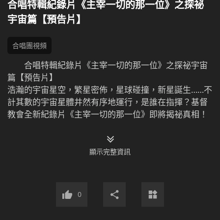
合唱特輯紀錄片《主宰一切的那一位》之探祕
宇宙篇【預告片】
合唱團視頻
合唱特輯紀錄片《主宰一切的那一位》之探祕宇宙
篇【預告片】
浩瀚的宇宙星空，繁星密佈，星球碰撞，新星誕生……不
計其數的宇宙星體井然有序地運行，是誰在指揮？基督
教會全新紀錄片《主宰一切的那一位》即將揭祕真相！
顯示完整資訊
小編為您精彩推薦：
合唱特輯紀錄片《主宰一切的那一位》見證造物主
0
的全能主宰