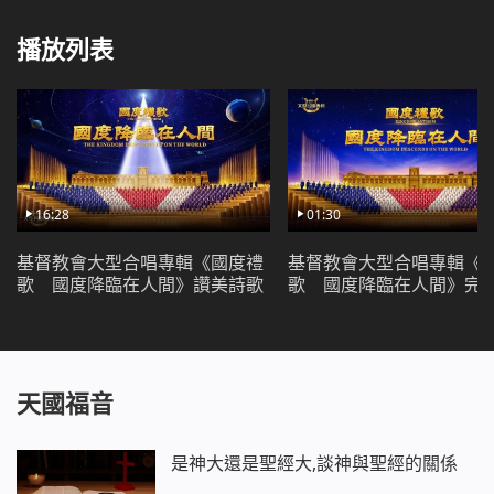
播放列表
16:28
01:30
基督教會大型合唱專輯《國度禮
基督教會大型合唱專輯《
歌 國度降臨在人間》讚美詩歌
歌 國度降臨在人間》完
天國福音
是神大還是聖經大,談神與聖經的關係