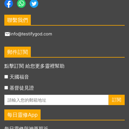
聯繫我們
info@testifygod.com
郵件訂閱
點擊訂閱 給您更多靈裡幫助
天國福音
基督徒見證
每日靈修App
每日靈修與神更親近