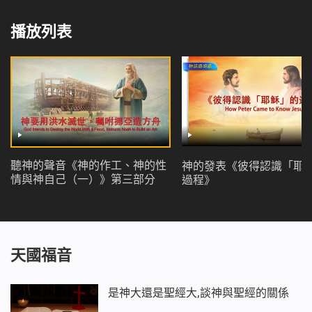
播放列表
聽神的聲音《神的作工、神的性
神的發表《彼得認識「耶
情與神自己（一）》第三部分
過程》
天國福音
是神大還是聖經大,談神與聖經的關係