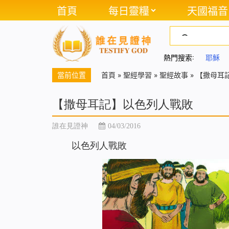
首頁
每日靈糧
天國福音
熱門搜索:
耶穌
當前位置
首頁
»
聖經學習
»
聖經故事
»
【撒母耳
【撒母耳記】以色列人戰敗
誰在見證神
04/03/2016
以色列人戰敗