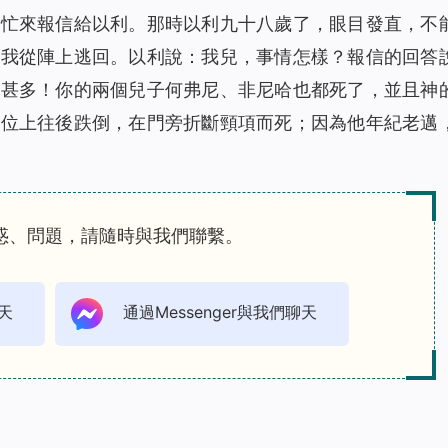
急忙來報信給以利。那時以利九十八歲了，眼目發直，不
日我從陣上逃回。以利說：我兒，事情怎樣？報信的回答
的甚多！你的兩個兒子何弗尼、非尼哈也都死了，並且神
的位上往後跌倒，在門旁折斷頸項而死；因為他年紀老邁
惑、問題，請隨時與我們聯繫。
天
通過Messenger與我們聊天