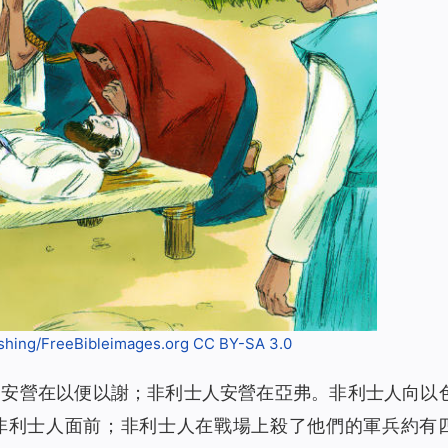
shing/FreeBibleimages.org
CC BY-SA 3.0
，安營在以便以謝；非利士人安營在亞弗。非利士人向以
非利士人面前；非利士人在戰場上殺了他們的軍兵約有