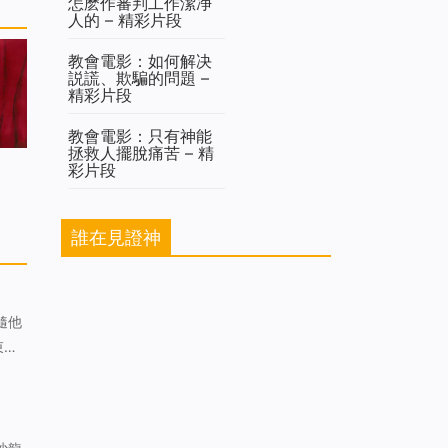
怎麽作審判工作潔净
人的 – 精彩片段
教會電影：如何解决
説謊、欺騙的問題 –
精彩片段
教會電影：只有神能
拯救人擺脫痛苦 – 精
彩片段
誰在見證神
束以
則被