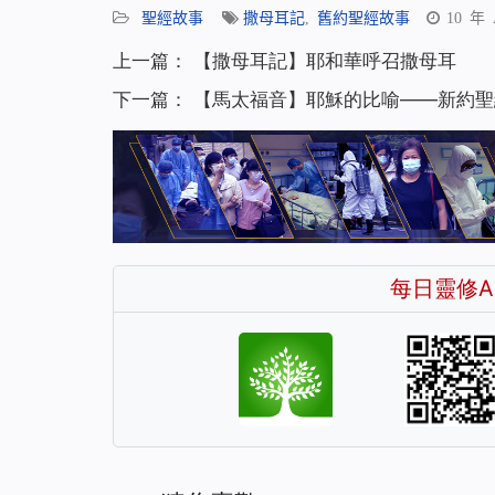
聖經故事
撒母耳記
,
舊約聖經故事
10 年
上一篇：
【撒母耳記】耶和華呼召撒母耳
下一篇：
【馬太福音】耶穌的比喻——新約聖
每日靈修A