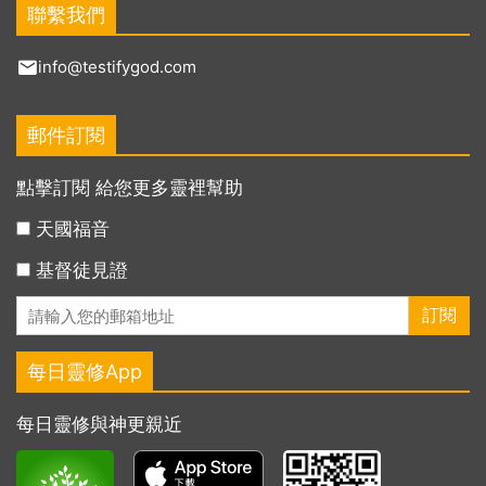
聯繫我們
info@testifygod.com
郵件訂閱
點擊訂閱 給您更多靈裡幫助
天國福音
基督徒見證
每日靈修App
每日靈修與神更親近