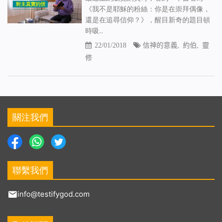
《我不是耶穌的粉絲：你是在崇拜偶像，
還是在追尋信仰？》，醒目新奇的題目頓
時吸..
22/01/2018
信神的意義
,
約伯
,
靈
修
關注我們
聯繫我們
info@testifygod.com