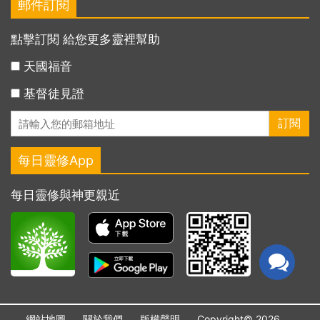
郵件訂閱
點擊訂閱 給您更多靈裡幫助
天國福音
基督徒見證
每日靈修App
每日靈修與神更親近
網站地圖
關於我們
版權聲明
Copyright© 2026