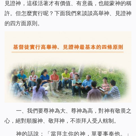
見證神，這樣活著才有價值、有意義，也能蒙神的稱
許。但怎麼實行呢？下面我們來談談高舉神、見證神
的四方面原則。
一、我們要尊神為大、尊神為高，對神有敬畏之
心，絕對順服神、敬拜神，不崇拜人受人轄制。
神的話說：「
當拜主你的神，單要事奉他。
」