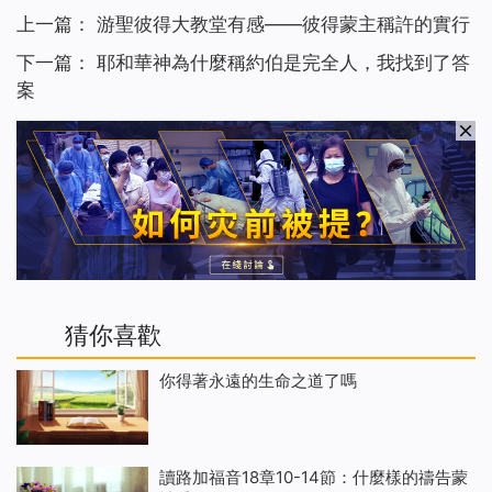
上一篇：
游聖彼得大教堂有感——彼得蒙主稱許的實行
下一篇：
耶和華神為什麼稱約伯是完全人，我找到了答
案
猜你喜歡
你得著永遠的生命之道了嗎
讀路加福音18章10-14節：什麼樣的禱告蒙