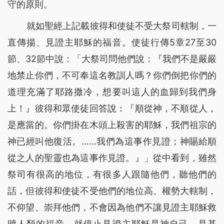
守的原則。
就如聖經上記載彼得和使徒不受大祭司轄制，一
直傳揚、見證主耶穌的福音。使徒行傳5章27至30
節、32節中說：「大祭司問他們說：『我們不是嚴嚴
地禁止你們，不可奉這名教訓人嗎？你們倒把你們的
道理充滿了耶路撒冷，想要叫這人的血歸到我們身
上！』彼得和眾使徒回答說：『順從神，不順從人，
是應當的。你們掛在木頭上殺害的耶穌，我們祖宗的
神已經叫他復活。……我們為這事作見證；神賜給順
從之人的聖靈也為這事作見證。』」從中看到，雖然
祭司有很高的地位，有很多人跟隨他們，聽他們的
話，但彼得和使徒不受他們的地位高、權勢大轄制，
不仰望、崇拜他們，不會因為他們不讓見證主耶穌救
贖人類的福音，就停止見證主耶穌是神自己，是基