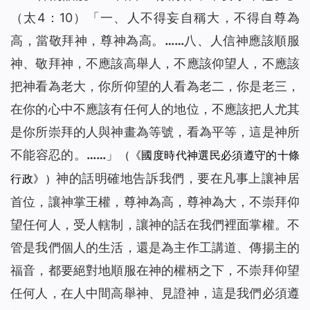
（太4：10）「
一、人不得妄自稱大，不得自尊為
高，當敬拜神，尊神為高。……八、人信神應該順服
神、敬拜神，不應該高舉人，不應該仰望人，不應該
把神看為老大，你所仰望的人看為老二，你是老三，
在你的心中不應該有任何人的地位，不應該把人尤其
是你所崇拜的人與神畫為等號，看為平等，這是神所
不能容忍的。……
」
（《國度時代神選民必須遵守的十條
神的話明確地告訴我們，要在凡事上讓神居
行政》）
首位，讓神掌王權，尊神為高，尊神為大，不崇拜仰
望任何人，受人轄制，讓神的話在我們裡面掌權。不
管是我們個人的生活，還是為主作工講道、傳揚主的
福音，都要絕對地順服在神的權柄之下，不崇拜仰望
任何人，在人中間高舉神、見證神，這是我們必須遵