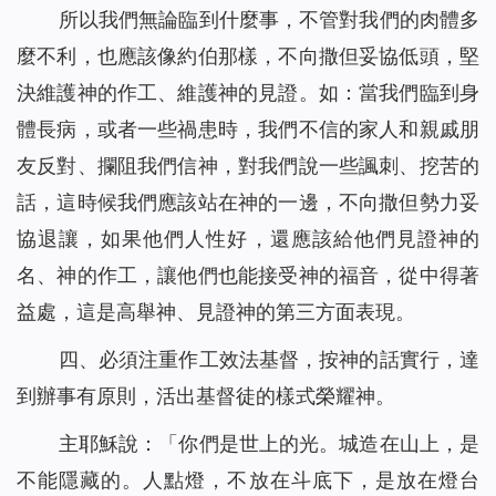
所以我們無論臨到什麼事，不管對我們的肉體多
麼不利，也應該像約伯那樣，不向撒但妥協低頭，堅
決維護神的作工、維護神的見證。如：當我們臨到身
體長病，或者一些禍患時，我們不信的家人和親戚朋
友反對、攔阻我們信神，對我們說一些諷刺、挖苦的
話，這時候我們應該站在神的一邊，不向撒但勢力妥
協退讓，如果他們人性好，還應該給他們見證神的
名、神的作工，讓他們也能接受神的福音，從中得著
益處，這是高舉神、見證神的第三方面表現。
四、必須注重作工效法基督，按神的話實行，達
到辦事有原則，活出基督徒的樣式榮耀神。
主耶穌說：「
你們是世上的光。城造在山上，是
不能隱藏的。人點燈，不放在斗底下，是放在燈台