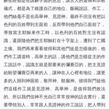
解聖經都是在講解字面的意思，講古人的遺傳和宗教
儀式，都是為了維護自己的地位、飯碗說話、作工，
他們絲毫不是在高舉神、見證神。最終不但沒有把以
色列的百姓帶到主面前，反而帶到他們自己面前了，
導致當主耶穌來作工時，以色列的百姓對主沒有認
識，還跟隨他們把主耶穌釘在十字架上，遭到了亡國
之痛。我們再來看看彼得和其他門徒是怎樣做的，他
們作工講道時，高舉主的話，講他們是怎樣從主的作
工說話中，認識主就是那要來的彌賽亞的，把主見證
給盼望彌賽亞再來的人，讓神在人心裡有地位，讓更
多的人歸到神面前，敬拜神、順服神。彼得與門徒他
們這樣作工就是見證神、高舉神，是值得我們效法
的。所以我們信神不光自己常常按神的話去實行，還
要帶領別人，常常跟人見證神的作工說話，把人帶到