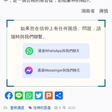
中，是一個合格的基督徒，必能蒙神的稱許。
湖南省 蔣慎
如果您在信仰上有任何困惑、問題，請
隨時與我們聯繫。
通過WhatsApp與我們聊天
通過Messenger與我們聊天
Facebook
Line
WhatsApp
Twitter
Plurk
分
享
靈修講道
信神的意義
8 年 AGO