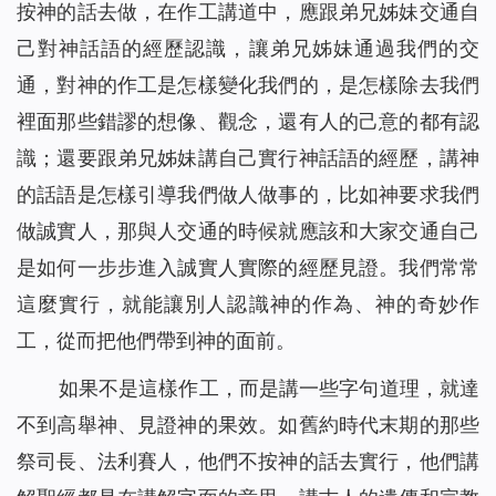
按神的話去做，在作工講道中，應跟弟兄姊妹交通自
己對神話語的經歷認識，讓弟兄姊妹通過我們的交
通，對神的作工是怎樣變化我們的，是怎樣除去我們
裡面那些錯謬的想像、觀念，還有人的己意的都有認
識；還要跟弟兄姊妹講自己實行神話語的經歷，講神
的話語是怎樣引導我們做人做事的，比如神要求我們
做誠實人，那與人交通的時候就應該和大家
交通
自己
是如何一步步進入誠實人實際的經歷見證。我們常常
這麼實行，就能讓別人認識神的作為、神的奇妙作
工，從而把他們帶到神的面前。
如果不是這樣作工，而是講一些字句道理，就達
不到高舉神、見證神的果效。如舊約時代末期的那些
祭司長、法利賽人，他們不按神的話去實行，他們講