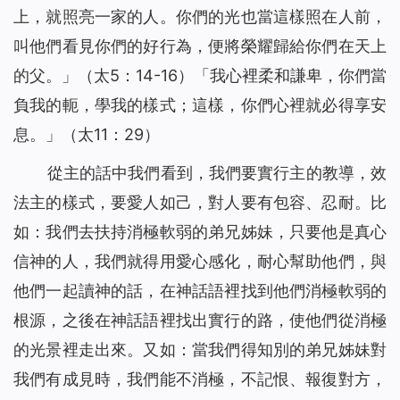
上，就照亮一家的人。你們的光也當這樣照在人前，
叫他們看見你們的好行為，便將榮耀歸給你們在天上
的父。
」（太5：14-16）「
我心裡柔和謙卑，你們當
負我的軛，學我的樣式；這樣，你們心裡就必得享安
息。
」（太11：29）
從主的話中我們看到，我們要實行主的教導，效
法主的樣式，要愛人如己，對人要有包容、忍耐。比
如：我們去扶持消極軟弱的弟兄姊妹，只要他是真心
信神的人，我們就得用愛心感化，耐心幫助他們，與
他們一起讀神的話，在神話語裡找到他們消極軟弱的
根源，之後在神話語裡找出實行的路，使他們從消極
的光景裡走出來。又如：當我們得知別的弟兄姊妹對
我們有成見時，我們能不消極，不記恨、報復對方，