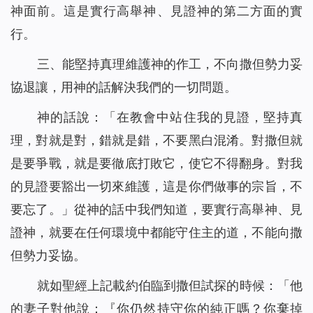
神面前。這是實行高舉神、見證神的第二方面的實
行。
三、能堅持真理維護神的作工，不向撒但勢力妥
協退讓，用神的話解決我們的一切問題。
神的話說：「
在教會中站住我的見證，堅持真
理，對就是對，錯就是錯，不要黑白混淆。對撒但就
是要爭戰，就是要徹底打敗它，使它不得翻身。對我
的見證要豁出一切來維護，這是你們做事的宗旨，不
要忘了。
」從神的話中我們知道，要實行高舉神、見
證神，就要在任何環境中都能守住主的道，不能向撒
但勢力妥協。
就如聖經上記載約伯臨到撒但試探的時候：「他
的妻子對他說：『你仍然持守你的純正嗎？你棄掉