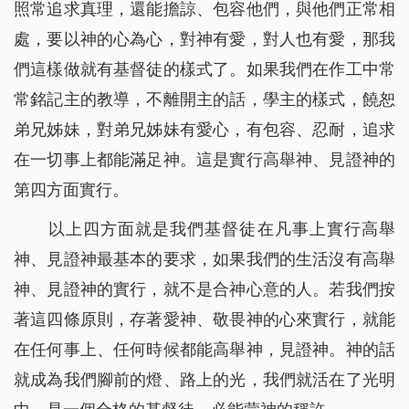
照常追求真理，還能擔諒、包容他們，與他們正常相
處，要以神的心為心，對神有愛，對人也有愛，那我
們這樣做就有基督徒的樣式了。如果我們在作工中常
常銘記主的教導，不離開主的話，學主的樣式，饒恕
弟兄姊妹，對弟兄姊妹有愛心，有包容、忍耐，追求
在一切事上都能滿足神。這是實行高舉神、見證神的
第四方面實行。
以上四方面就是我們基督徒在凡事上實行高舉
神、見證神最基本的要求，如果我們的生活沒有高舉
神、見證神的實行，就不是合神心意的人。若我們按
著這四條原則，存著愛神、敬畏神的心來實行，就能
在任何事上、任何時候都能高舉神，見證神。神的話
就成為我們腳前的燈、路上的光，我們就活在了光明