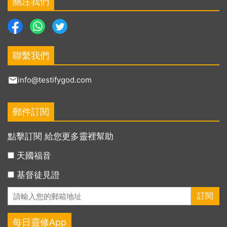
關注我們
聯繫我們
info@testifygod.com
郵件訂閱
點擊訂閱 給您更多靈裡幫助
天國福音
基督徒見證
每日靈修App