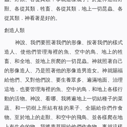
獸、各從其類．牲畜、各從其類．地上一切昆蟲、各
從其類．神看著是好的。
創造人類
神說、我們要照著我們的形像、按著我們的樣式
造人、使他們管理海裡的魚、空中的鳥、地上的牲
畜、和全地、並地上所爬的一切昆蟲。神就照著自己
的形像造人、乃是照著他的形像造男造女。神就賜福
給他們、又對他們說、要生養眾多、遍滿地面、治理
這地．也要管理海裡的魚、空中的鳥．和地上各樣行
動的活物。神說、看哪、我將遍地上一切結種子的菜
蔬、和一切樹上所結有核的果子、全賜給你們作食
物。至於地上的走獸、和空中的飛鳥、並各樣爬在地
上有生命的物、我將青草賜給他們作食物．事就這樣