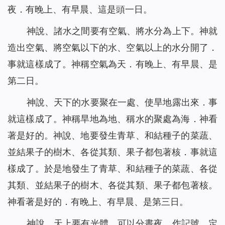
夜．有晚上、有早晨、這是頭一日。
神說、諸水之間要有空氣、將水分為上下。神就
造出空氣、將空氣以下的水、空氣以上的水分開了．
事就這樣成了。神稱空氣為天．有晚上、有早晨、是
第二日。
神說、天下的水要聚在一處、使旱地露出來．事
就這樣成了。神稱旱地為地、稱水的聚處為海．神看
著是好的。神說、地要發生青草、和結種子的菜蔬、
並結果子的樹木、各從其類、果子都包著核．事就這
樣成了。於是地發生了青草、和結種子的菜蔬、各從
其類、並結果子的樹木、各從其類、果子都包著核。
神看著是好的．有晚上、有早晨、是第三日。
神說、天上要有光體、可以分晝夜、作記號、定