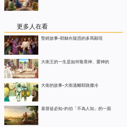
更多人在看
聖經故事-耶穌向疑惑的多馬顯現
大衛王的一生是如何敬畏神、愛神的
大衛的故事-大衛逃離耶路撒冷
基督徒必知-約伯「不為人知」的一面