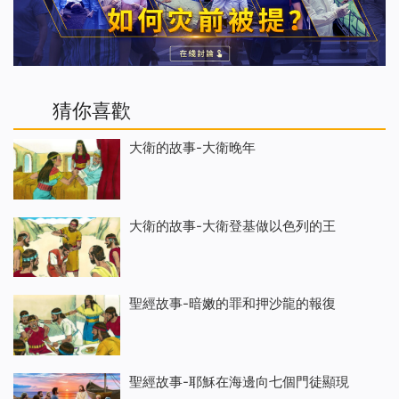
猜你喜歡
大衛的故事-大衛晚年
大衛的故事-大衛登基做以色列的王
聖經故事-暗嫩的罪和押沙龍的報復
聖經故事-耶穌在海邊向七個門徒顯現