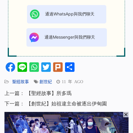
通過WhatsApp與我們聊天
通過Messenger與我們聊天
Facebook
Line
WhatsApp
Twitter
Plurk
分
享
聖經故事
創世紀
11 年 AGO
上一篇：
【聖經故事】所多瑪
下一篇：
【創世紀】始祖違主命被逐出伊甸園