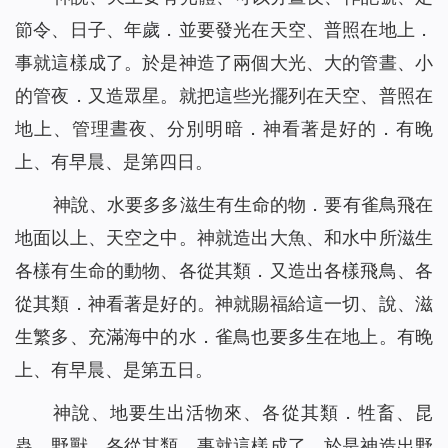
節令、日子、年歲．並要發光在天空、普照在地上．
事就這樣成了。於是神造了兩個大光、大的管晝、小
的管夜．又造眾星。就把這些光擺列在天空、普照在
地上、管理晝夜、分別明暗．神看著是好的．有晚
上、有早晨、是第四日。
神說、水要多多滋生有生命的物．要有雀鳥飛在
地面以上、天空之中。神就造出大魚、和水中所滋生
各樣有生命的動物、各從其類．又造出各樣飛鳥、各
從其類．神看著是好的。神就賜福給這一切、說、滋
生繁多、充滿海中的水．雀鳥也要多生在地上。有晚
上、有早晨、是第五日。
神說、地要生出活物來、各從其類．牲畜、昆
蟲、野獸、各從其類．事就這樣成了。於是神造出野