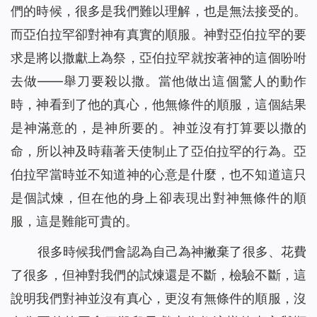
們的時候，很多是我們難以理解，也是無法接受的。
而亞伯拉罕卻對神有真實的順服。神對亞伯拉罕的要
求是將以撒獻上為祭，亞伯拉罕就按著神的這個吩咐
去做——舉刀要殺以撒。當他做出這個驚人的動作
時，神看到了他的真心，他無條件的順服，這個結果
是神滿意的，是神所要的。神並沒有打算要以撒的
命，所以神及時藉著天使制止了亞伯拉罕的行為。亞
伯拉罕當時並不知道神的心意是什麼，也不知道這只
是個試煉，但在他的身上卻表現出對神無條件的順
服，這是難能可貴的。
很多時候我們會認為自己為神撇棄了很多、花費
了很多，但神對我們的試煉還是不斷，檢驗不斷，這
說明我們對神並沒有真心，更沒有無條件的順服，沒