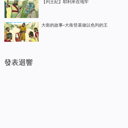
【列王紀】耶利米在地牢
大衛的故事-大衛登基做以色列的王
發表迴響