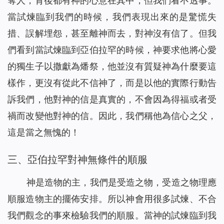
奪人，背後都有神的心意在其中，但我們看不透事。
當試煉臨到我們的時候，我們表現出來的是驚慌失
措、誤解埋怨，甚至離神而去，對神沒有信了。但我
們看到當試煉臨到亞伯拉罕的時候，神要求他將心愛
的獨生子以撒獻為燔祭，他並沒有質疑神為什麼要這
樣作，更沒有從此不信神了，而是以他的實際行動告
訴我們，他對神的信是真實的，不會因為得福或者受
禍而改變他對神的信。因此，我們稱他為信心之父，
這是當之無愧的！
三、亞伯拉罕對神無條件的順服
神是造物的主，我們是受造之物，受造之物理應
順服造物主的擺佈安排。所以神會用很多試煉、不合
我們觀念的事來檢驗我們的順服。當神的試煉臨到我