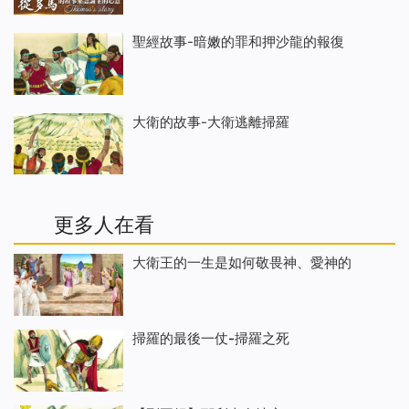
聖經故事-暗嫩的罪和押沙龍的報復
大衛的故事-大衛逃離掃羅
更多人在看
大衛王的一生是如何敬畏神、愛神的
掃羅的最後一仗-掃羅之死