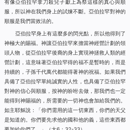
有像亞伯拉罕拿刀殺兒子獻上為祭這樣的真心與順
服，所以神在我們身上的試煉不斷。亞伯拉罕對神的
順服是我們當效法的。
亞伯拉罕身上有這麼多的閃光點，所以他得到了
神極大的賜福。神讓亞伯拉罕來擔當神經營計劃的領
頭人物，從亞伯拉罕後裔的身上實現神拯救人類的經
營計劃，這意味著亞伯拉罕得的福不是暫時的，而是
持續的，子孫千代萬代都能得著神的祝福。如果我們
具備了亞伯拉罕單純誠實的人性，也具備了亞伯拉罕
對神的信心與順服，按神的吩咐去做，那我們也一定
能得到神賜福的，所需要的一切神也會加給我們的。
如主耶穌說：「
你們需用的這一切東西，你們的天父
是知道的。你們要先求他的國和他的義，這些東西都
要加給你們了。
」（太6：32-33）