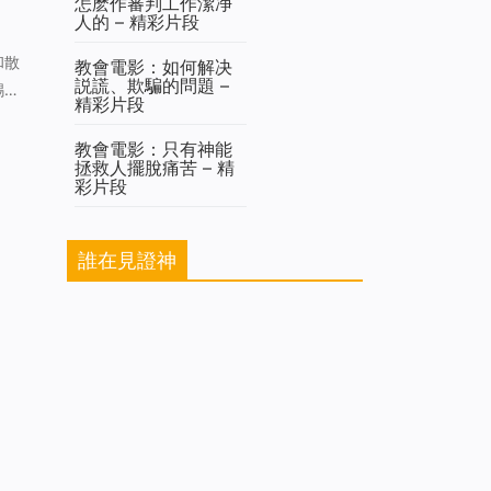
怎麽作審判工作潔净
人的 – 精彩片段
和散
教會電影：如何解决
説謊、欺騙的問題 –
錫安
精彩片段
穌得
教會電影：只有神能
拯救人擺脫痛苦 – 精
彩片段
誰在見證神