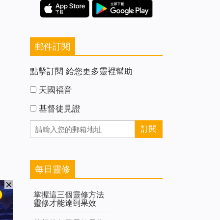
郵件訂閱
點擊訂閱 給您更多靈裡幫助
天國福音
基督徒見證
每日靈修
掌握這三個靈修方法
靈修才能達到果效