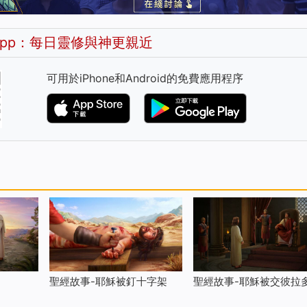
pp：每日靈修與神更親近
可用於iPhone和Android的免費應用程序
聖經故事-耶穌被釘十字架
聖經故事-耶穌被交彼拉