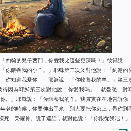
：「約翰的兒子西門，你愛我比這些更深嗎？」彼得說：
：「你餵養我的小羊。」耶穌第二次又對他說：「約翰的
的，你知道我愛你。」耶穌說：「你牧養我的羊。」第三
彼得因為耶穌第三次對他說「你愛我嗎」，就憂愁，對
愛你。」耶穌說：「你餵養我的羊。我實實在在地告訴你
但年老的時候，你要伸出手來，別人要把你束上，帶你到
樣死，榮耀神。說了這話，就對他說：「你跟從我吧！」