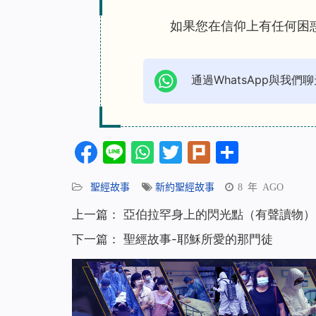
如果您在信仰上有任何困
通過WhatsApp與我們聊
Facebook
Line
WhatsApp
Twitter
Plurk
分
享
聖經故事
新約聖經故事
8 年 AGO
上一篇：
亞伯拉罕身上的閃光點（有聲讀物）
下一篇：
聖經故事-耶穌所愛的那門徒