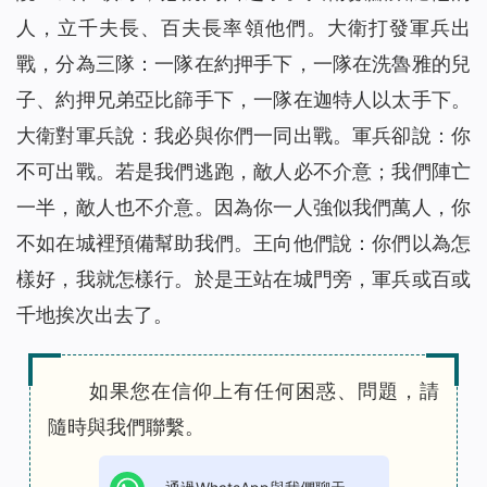
人，立千夫長、百夫長率領他們。大衛打發軍兵出
戰，分為三隊：一隊在約押手下，一隊在洗魯雅的兒
子、約押兄弟亞比篩手下，一隊在迦特人以太手下。
大衛對軍兵說：我必與你們一同出戰。軍兵卻說：你
不可出戰。若是我們逃跑，敵人必不介意；我們陣亡
一半，敵人也不介意。因為你一人強似我們萬人，你
不如在城裡預備幫助我們。王向他們說：你們以為怎
樣好，我就怎樣行。於是王站在城門旁，軍兵或百或
千地挨次出去了。
如果您在信仰上有任何困惑、問題，請
隨時與我們聯繫。