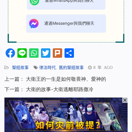
通過WhatsApp與我們聊天
通過Messenger與我們聊天
Facebook
Line
WhatsApp
Twitter
Plurk
分
享
聖經故事
律法時代
,
舊約聖經故事
8 年 AGO
上一篇：
大衛王的一生是如何敬畏神、愛神的
下一篇：
大衛的故事-大衛逃離耶路撒冷