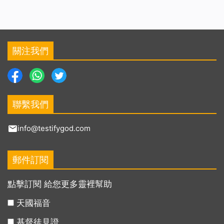
關注我們
聯繫我們
info@testifygod.com
郵件訂閱
點擊訂閱 給您更多靈裡幫助
天國福音
基督徒見證