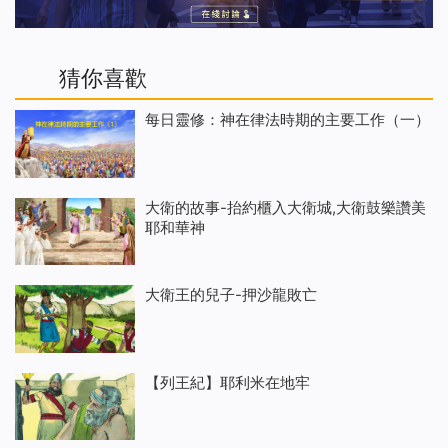
猜你喜歡
每日靈修：神在律法時期的主要工作（一）
大衛的故事-抬約櫃入大衛城,大衛鼓樂讚美
耶和華神
大衛王的兒子-押沙龍敗亡
【列王紀】耶利米在地牢