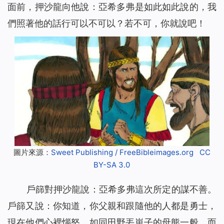
面前，押沙龍向他說：亞希多弗是如此如此說的，我
們照著他的話行可以不可以？若不可，你就說吧！
圖片來源：
Sweet Publishing / FreeBibleimages.org
CC
BY-SA 3.0
戶篩對押沙龍說：亞希多弗這次所定的謀不善。
戶篩又說：你知道，你父親和跟隨他的人都是勇士，
現在他們心裡惱怒，如同田野丟崽子的母熊一般，而