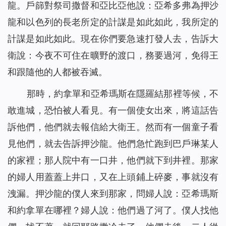
龍。戶篩對祭司撒督和亞比亞他說：亞希多弗為押沙
龍和以色列的長老所定的計謀是如此如此，我所定的
計謀是如此如此。現在你們要急速打發人去，告訴大
衛說：今夜不可住在曠野的渡口，務要過河，免得王
和跟隨他的人都被吞滅。
那時，約拿單和亞希瑪斯在隱羅結那裡等候，不
敢進城，恐怕被人看見。有一個使女出來，將這話告
訴他們，他們就去報信給大衛王。然而有一個童子看
見他們，就去告訴押沙龍。他們急忙跑到巴戶琳某人
的家裡；那人院中有一口井，他們就下到井裡。那家
的婦人用蓋蓋上井口，又在上頭鋪上碎麥，事就沒有
洩漏。押沙龍的僕人來到那家，問婦人說：亞希瑪斯
和約拿單在哪裡？婦人說：他們過了河了。僕人找他