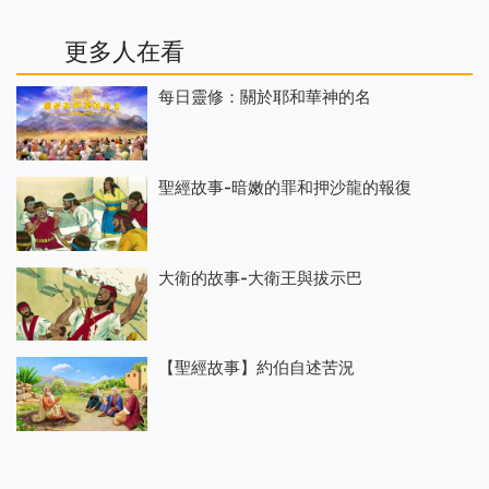
更多人在看
每日靈修：關於耶和華神的名
聖經故事-暗嫩的罪和押沙龍的報復
大衛的故事-大衛王與拔示巴
【聖經故事】約伯自述苦況