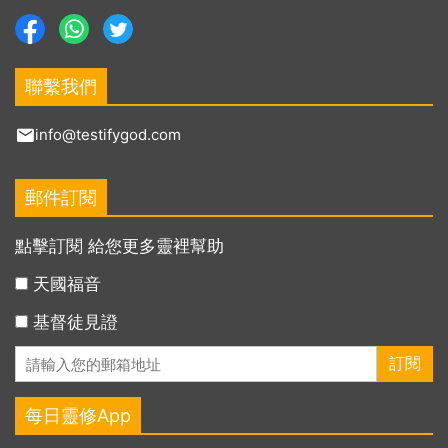
聯繫我們
info@testifygod.com
郵件訂閱
點擊訂閱 給您更多靈裡幫助
天國福音
基督徒見證
每日靈修App