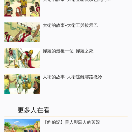
大衛的故事-大衛王與拔示巴
掃羅的最後一仗-掃羅之死
大衛的故事-大衛逃離耶路撒冷
更多人在看
【約伯記】善人與惡人的苦況