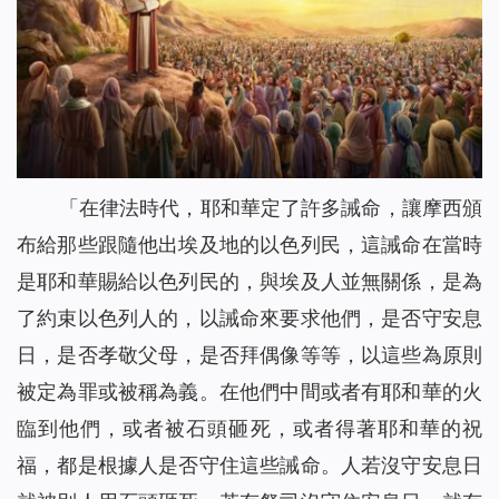
「在律法時代，耶和華定了許多誡命，讓摩西頒
布給那些跟隨他出埃及地的以色列民，這誡命在當時
是耶和華賜給以色列民的，與埃及人並無關係，是為
了約束以色列人的，以誡命來要求他們，是否守安息
日，是否孝敬父母，是否拜偶像等等，以這些為原則
被定為罪或被稱為義。在他們中間或者有耶和華的火
臨到他們，或者被石頭砸死，或者得著耶和華的祝
福，都是根據人是否守住這些誡命。人若沒守安息日