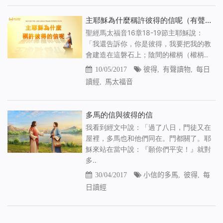
主耶穌為什麼稱許彼得的信呢（有聲讀物）
聖經馬太福音16章18-19節主耶穌說：
「我還告訴你，你是彼得，我要把我的教
會建造在這磐石上；陰間的權柄（權柄..
10/05/2017
彼得
,
有聲讀物
,
每日
讀經
,
馬太福音
多馬的信與彼得的信
我看到經文中說：「過了八日，門徒又在
屋裡，多馬也和他們同在。門都關了。耶
穌來站在當中說：『願你們平安！』就對
多..
30/04/2017
小信的多馬
,
彼得
,
每
日讀經