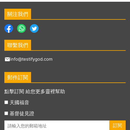
關注我們
聯繫我們
info@testifygod.com
郵件訂閱
點擊訂閱 給您更多靈裡幫助
天國福音
基督徒見證