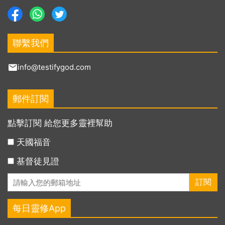
聯繫我們
info@testifygod.com
郵件訂閱
點擊訂閱 給您更多靈裡幫助
天國福音
基督徒見證
每日靈修App