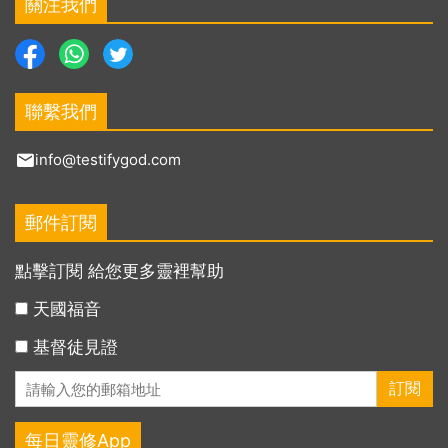
關注我們
聯繫我們
info@testifygod.com
郵件訂閱
點擊訂閱 給您更多靈裡幫助
天國福音
基督徒見證
每日靈修App