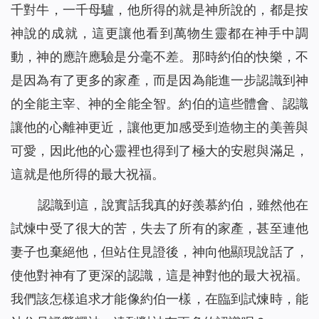
千對牛，一千母驢，他所得的就是神所說的，都是按
神說的成就，這更讓他看到萬物生靈都在神手中調
動，神的應許應驗是分毫不差。那時約伯的快樂，不
是因為有了更多的家產，而是因為能進一步認識到神
的全能主宰、神的全能全智。約伯的這些體會、認識
讓他的心離神更近，讓他更加感受到造物主的美善與
可愛，因此他的心靈裡也得到了極大的安慰與滿足，
這就是他所得的最大祝福。
認識到這，說實話我真的好羨慕約伯，雖然他在
試煉中受了很大的苦，失去了所有的家產，甚至連他
妻子也棄絕他，但站住見證後，神向他顯現說話了，
使他對神有了更深的認識，這是神對他的最大祝福。
我們該怎樣追求才能像約伯一樣，在臨到試煉時，能