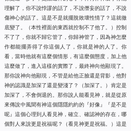
理解了，你不說悖謬的話了，不說僭妄的話了，不說
傷神心的話了。這是不是就擺脫敗壞性情了？這就徹
底變了。（本性裡面的東西就控制不了他了。）控制
不了了，你就不歸它管了，你歸神管了，因為神怎麼
作都能擺弄得了你這個人了，你就是神的人了。你
看，當時他就有這麼個情形，有這麼個態度，加上他
這麼做了，進入這樣的實際了，最終神向他顯現了。
那你說神向他顯現，不管是給他正臉還是背影，他對
神的認識是加深了還是變淺了？（加深了。）肯定是
加深了，不會倒退的。那你說人能看見神，就是從原
來傳說中風聞有神這個隱隱約約的『好像』『是不是
呢』這個心理到人看見神，確立、確認神的存在，哪
個對人來說更是祝福呢？（看見神更是祝福。）這是