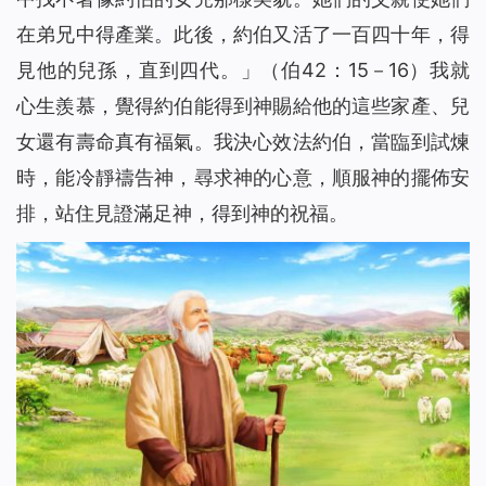
在弟兄中得產業。此後，約伯又活了一百四十年，得
見他的兒孫，直到四代。」（伯42：15－16）我就
心生羨慕，覺得約伯能得到神賜給他的這些家產、兒
女還有壽命真有福氣。我決心效法約伯，當臨到試煉
時，能冷靜禱告神，尋求神的心意，順服神的擺佈安
排，站住見證滿足神，得到神的祝福。