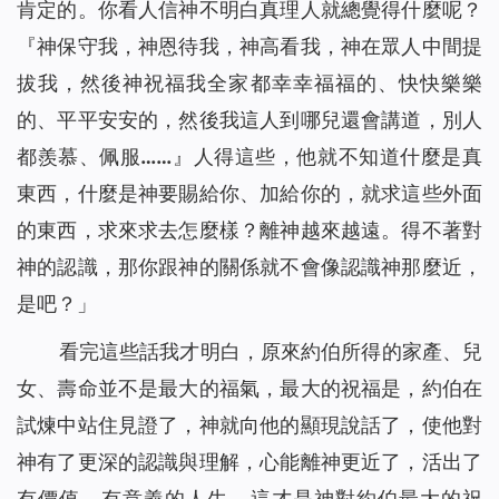
肯定的。你看人信神不明白真理人就總覺得什麼呢？
『神保守我，神恩待我，神高看我，神在眾人中間提
拔我，然後神祝福我全家都幸幸福福的、快快樂樂
的、平平安安的，然後我這人到哪兒還會講道，別人
都羨慕、佩服……』人得這些，他就不知道什麼是真
東西，什麼是神要賜給你、加給你的，就求這些外面
的東西，求來求去怎麼樣？離神越來越遠。得不著對
神的認識，那你跟神的關係就不會像認識神那麼近，
是吧？」
看完這些話我才明白，原來約伯所得的家產、兒
女、壽命並不是最大的福氣，最大的祝福是，約伯在
試煉中站住見證了，神就向他的顯現說話了，使他對
神有了更深的認識與理解，心能離神更近了，活出了
有價值、有意義的人生，這才是神對約伯最大的祝