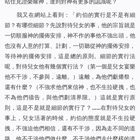
站住見證榮耀神，達到對神有更多的認識呢？
我又在網站上看到：
「約伯的實行是不是有細
節？有哪些細節？先說對待兒女的事，他的宗旨就是
一切順服神的擺佈安排，神不作的事他不強出頭，他
也沒有人意的打算、計劃，一切聽從神的擺佈安排，
等待神的擺佈安排，這是總的原則。細節的實行法
呢，對待兒女他有幾個實行法？（第一個是兒女宴樂
他不干涉，不參與，遠離。）遠離，為他們獻燔祭，
還有什麼？（不強求他們來信神，也不生拉硬拽，也
不為他們禱告，與他們劃清界限。）這就是實行原
則，這是不是就是細節的實行了？……在對待兒女的
事上，兒女活著的時候，約伯的態度就是不生拉硬
拽，不強迫他們相信，還有不干涉，因為走不同的道
路，他不干涉他們做什麼，不干涉他們走什麼樣的道