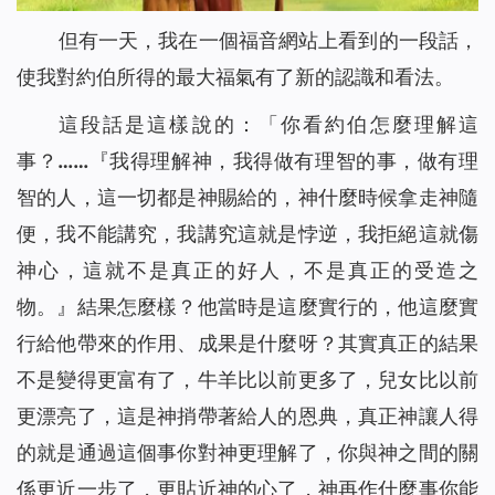
但有一天，我在一個福音網站上看到的一段話，
使我對約伯所得的最大福氣有了新的認識和看法。
這段話是這樣說的：
「你看約伯怎麼理解這
事？……『我得理解神，我得做有理智的事，做有理
智的人，這一切都是神賜給的，神什麼時候拿走神隨
便，我不能講究，我講究這就是悖逆，我拒絕這就傷
神心，這就不是真正的好人，不是真正的受造之
物。』結果怎麼樣？他當時是這麼實行的，他這麼實
行給他帶來的作用、成果是什麼呀？其實真正的結果
不是變得更富有了，牛羊比以前更多了，兒女比以前
更漂亮了，這是神捎帶著給人的恩典，真正神讓人得
的就是通過這個事你對神更理解了，你與神之間的關
係更近一步了，更貼近神的心了，神再作什麼事你能