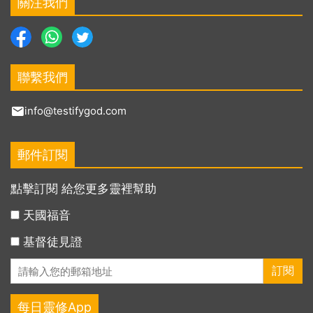
關注我們
聯繫我們
info@testifygod.com
郵件訂閱
點擊訂閱 給您更多靈裡幫助
天國福音
基督徒見證
每日靈修App