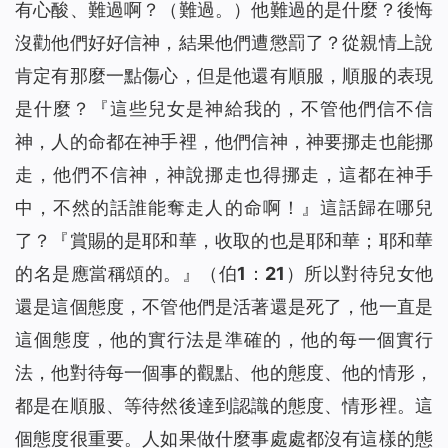
有心酸、難過啊？（難過。）他難過的是什麼？後悔
沒勸他們好好信神，結果他們遭懲罰了？從親情上說
肯定有那麼一點傷心，但是他還有順服，順服的表現
是什麼？『這些兒女是神給我的，不管他們信不信
神，人的命都在神手裡，他們信神，神要挪走也能挪
走，他們不信神，神說挪走也得挪走，這都在神手
中，不然的話誰能奪走人的命啊！』這話歸在哪兒
了？『賞賜的是耶和華，收取的也是耶和華；耶和華
的名是應當稱頌的。』（伯1：21）所以對待兒女他
還是這個態度，不管他們是活著還是死了，他一直是
這個態度，他的實行法是準確的，他的每一個實行
法，他對待每一個事的觀點、他的態度、他的情形，
都是在順服、等待然後達到認識的態度、情形裡。這
個態度很重要。人如果做什麼事處處都沒有這樣的態