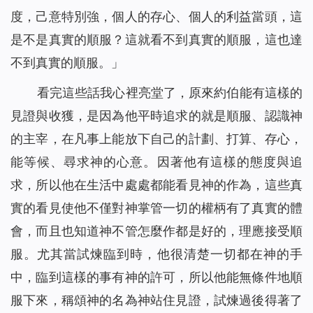
度，己意特別強，個人的存心、個人的利益當頭，這
是不是真實的順服？這就看不到真實的順服，這也達
不到真實的順服。」
看完這些話我心裡亮堂了，原來約伯能有這樣的
見證與收獲，是因為他平時追求的就是順服、認識神
的主宰，在凡事上能放下自己的計劃、打算、存心，
能等候、尋求神的心意。因著他有這樣的態度與追
求，所以他在生活中處處都能看見神的作為，這些真
實的看見使他不僅對神掌管一切的權柄有了真實的體
會，而且也知道神不管怎麼作都是好的，理應接受順
服。尤其當試煉臨到時，他很清楚一切都在神的手
中，臨到這樣的事有神的許可，所以他能無條件地順
服下來，稱頌神的名為神站住見證，試煉過後得著了