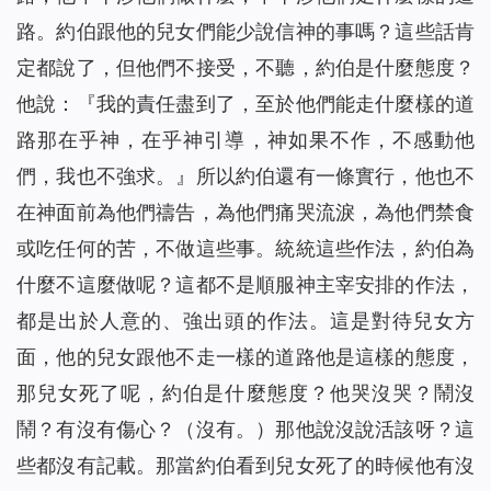
路。約伯跟他的兒女們能少說信神的事嗎？這些話肯
定都說了，但他們不接受，不聽，約伯是什麼態度？
他說：『我的責任盡到了，至於他們能走什麼樣的道
路那在乎神，在乎神引導，神如果不作，不感動他
們，我也不強求。』所以約伯還有一條實行，他也不
在神面前為他們禱告，為他們痛哭流淚，為他們禁食
或吃任何的苦，不做這些事。統統這些作法，約伯為
什麼不這麼做呢？這都不是順服神主宰安排的作法，
都是出於人意的、強出頭的作法。這是對待兒女方
面，他的兒女跟他不走一樣的道路他是這樣的態度，
那兒女死了呢，約伯是什麼態度？他哭沒哭？鬧沒
鬧？有沒有傷心？（沒有。）那他說沒說活該呀？這
些都沒有記載。那當約伯看到兒女死了的時候他有沒