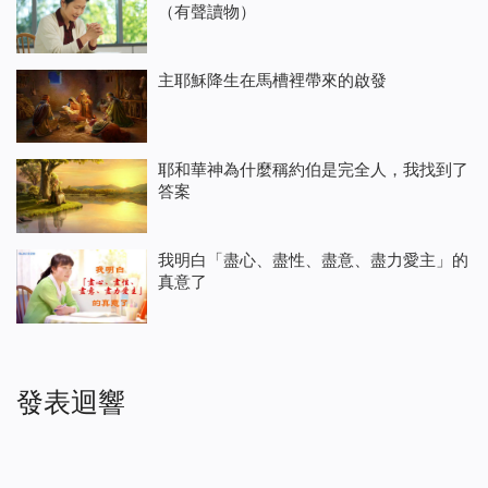
（有聲讀物）
主耶穌降生在馬槽裡帶來的啟發
耶和華神為什麼稱約伯是完全人，我找到了
答案
我明白「盡心、盡性、盡意、盡力愛主」的
真意了
發表迴響