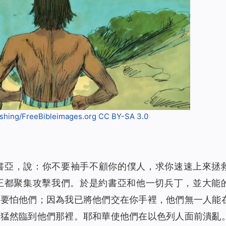
shing/FreeBibleimages.org
CC BY-SA 3.0
書亞，說：你不要袖手不顧你的僕人，求你速速上來拯
王都聚集攻擊我們。於是約書亞和他一切兵丁，並大能
不要怕他們；因為我已將他們交在你手裡，他們無一人能
，猛然臨到他們那裡。耶和華使他們在以色列人面前潰亂