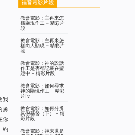
福音電影片段
教會電影：主再來怎
樣顯現作工 – 精彩片
段
教會電影：主再來怎
樣向人顯現 – 精彩片
段
教會電影：神的説話
作工是否都記載在聖
經中 – 精彩片段
教會電影：如何尋求
神的顯現作工 – 精彩
片段
救我
教會電影：如何分辨
的勇
真假基督（下） – 精
彩片段
在你
。約
教會電影：神末世是