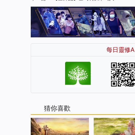
每日靈修A
猜你喜歡