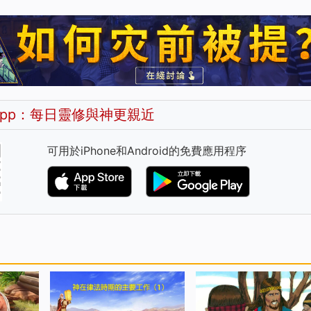
pp：每日靈修與神更親近
可用於iPhone和Android的免費應用程序