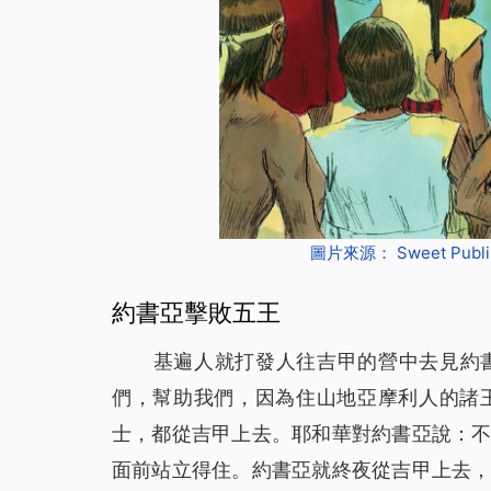
圖片來源：
Sweet Publi
約書亞擊敗五王
基遍人就打發人往吉甲的營中去見約
們，幫助我們，因為住山地亞摩利人的諸
士，都從吉甲上去。耶和華對約書亞說：
面前站立得住。約書亞就終夜從吉甲上去