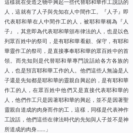
這樣就在受造之物中興起一些代替耶和華作工說話的
人，這就有了人子與先知在人中間作工。『人子』即
代表耶和華在人中間作工的人，被耶和華稱為『人
子』，其意即為代表耶和華頒布律法的人，也是以色
列眾百姓中的祭司，是有耶和華看顧、保守，有耶和
華靈作工的祭司，是直接事奉耶和華的眾百姓中的首
領。而先知則是代替耶和華專門說話給各方各族的
人，也是預言耶和華工作的人。他們這些人無論是人
子還是先知都是耶和華的靈親自興起的，是有耶和華
作工的人，在眾百姓中他們又是直接代表耶和華的
人，他們作工只是因著耶和華的興起，並不是因著聖
靈親自道成的肉身而作的工，這樣，同樣是代表神作
工說話，他們這些在律法時代的先知與人子並不是神
所道成的肉身……」