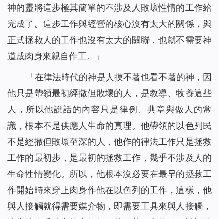
神的靈將這步極其簡單的不涉及人敗壞性情的工作給
完成了。這步工作與經營的核心沒有太大的關係，與
正式拯救人的工作也沒有太大的關聯，也就不需要神
道成肉身來親自作工。」
「在律法時代的神是人摸不著也看不著的神，因
他只是帶領最初經撒但敗壞的人，是教導、牧養這些
人，所以他說話的內容只是律例、典章與做人的常
識，根本不是供應人生命的真理。他帶領的以色列民
不是經撒但敗壞至深的人，他作的律法工作只是拯救
工作的最初步，是最初的拯救工作，幾乎不涉及人的
生命性情變化。所以，他根本沒必要在最早的拯救工
作開始時來穿上肉身作他在以色列的工作，這樣，他
與人接觸就得需要媒介物，即需要工具來與人接觸，