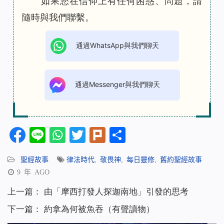
如果您在信仰上有任何困惑、問題，請
隨時與我們聯繫。
通過WhatsApp與我們聊天
通過Messenger與我們聊天
Facebook
Line
WhatsApp
Twitter
Plurk
分
享
聖經故事
律法時代
,
敬畏神
,
每日靈修
,
舊約聖經故事
9 年 AGO
上一篇：
由「摩西打發人探迦南地」引發的思考
下一篇：
約拿為何被魚吞（有聲讀物）