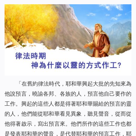
「在舊約律法時代，耶和華興起大批的先知來為
他說預言，曉諭各邦、各族的人，預言他自己要作的
工作。興起的這些人都是得著耶和華賜給的預言的靈
的人，他們能從耶和華看見異象，聽見聲音，從而從
他得著啟示，寫出預言來。他們所作的這些工作也都
是發表耶和華的聲音，是代替耶和華的預言工作，耶