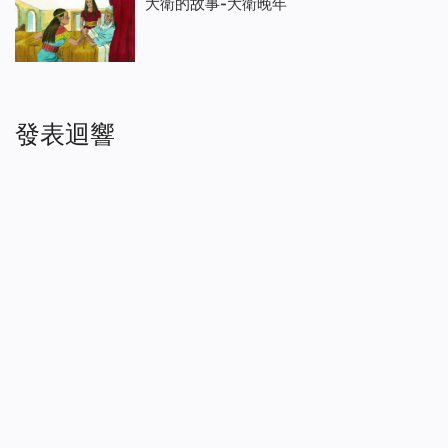
大衛的故事-大衛晚年
發表迴響