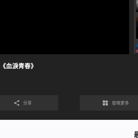
七《血淚青春》
分享
發現更多