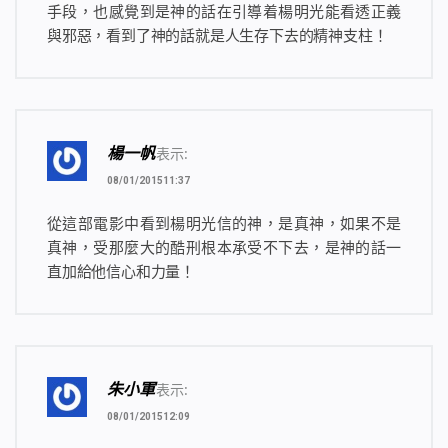
手段，也感覺到是神的話在引導着楊明光能看透正義
與邪惡，看到了神的話就是人生存下去的精神支柱！
楊一帆
表示:
08/01/201511:37
從這部電影中看到楊明光信的神，是真神，如果不是
真神，受那麼大的酷刑根本承受不下去，是神的話一
直加給他信心和力量！
朱小軍
表示:
08/01/201512:09