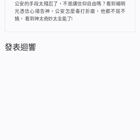
公安的手段太殘忍了，不是講信仰自由嗎？看到楊明
光憑信心禱告神，公安怎麼毒打折磨，他都不屈不
撓， 看到神太奇妙太全能了!
發表迴響