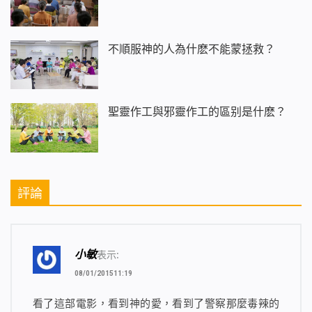
不順服神的人為什麽不能蒙拯救？
聖靈作工與邪靈作工的區别是什麽？
評論
小敏
表示:
08/01/201511:19
看了這部電影，看到神的愛，看到了警察那麼毒辣的