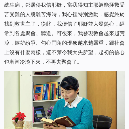
總生病，鄰居傳我信耶穌，當我得知主耶穌能拯救受
苦受難的人脫離苦海時，我心裡特別激動，感覺終於
找到救世主了，從此，我便信了耶穌並大發熱心，經
常到各處聚會、聽道。可後來，我發現教會越來越荒
涼，嫉妒紛爭、勾心鬥角的現象越來越嚴重，跟社會
上沒有什麼兩樣，這不禁令我大失所望，起初的信心
也漸漸冷淡下來，不再去聚會了。