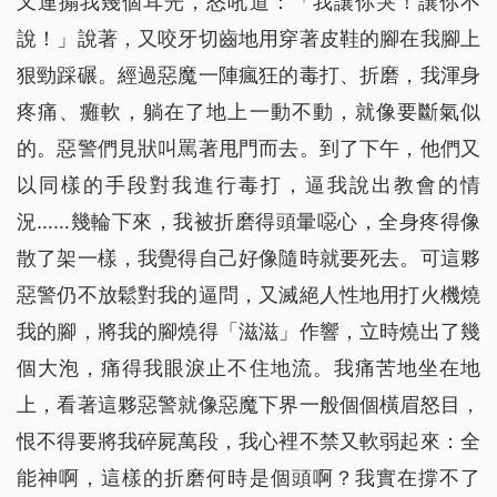
又連搧我幾個耳光，怒吼道：「我讓你哭！讓你不
說！」說著，又咬牙切齒地用穿著皮鞋的腳在我腳上
狠勁踩碾。經過惡魔一陣瘋狂的毒打、折磨，我渾身
疼痛、癱軟，躺在了地上一動不動，就像要斷氣似
的。惡警們見狀叫罵著甩門而去。到了下午，他們又
以同樣的手段對我進行毒打，逼我說出教會的情
況……幾輪下來，我被折磨得頭暈噁心，全身疼得像
散了架一樣，我覺得自己好像隨時就要死去。可這夥
惡警仍不放鬆對我的逼問，又滅絕人性地用打火機燒
我的腳，將我的腳燒得「滋滋」作響，立時燒出了幾
個大泡，痛得我眼淚止不住地流。我痛苦地坐在地
上，看著這夥惡警就像惡魔下界一般個個橫眉怒目，
恨不得要將我碎屍萬段，我心裡不禁又軟弱起來：全
能神啊，這樣的折磨何時是個頭啊？我實在撐不了