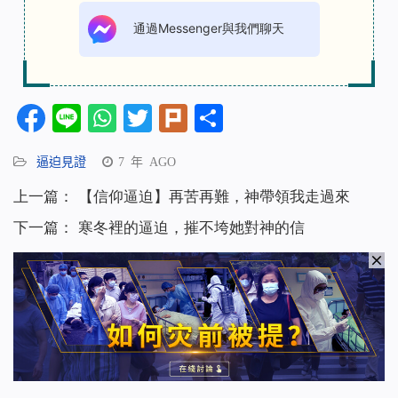
通過Messenger與我們聊天
Facebook
Line
WhatsApp
Twitter
Plurk
分
享
逼迫見證
7 年 AGO
上一篇：
【信仰逼迫】再苦再難，神帶領我走過來
下一篇：
寒冬裡的逼迫，摧不垮她對神的信