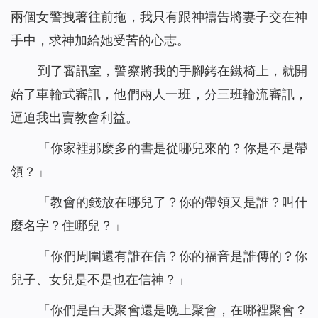
兩個女警拽著往前拖，我只有跟神禱告將妻子交在神
手中，求神加給她受苦的心志。
到了審訊室，警察將我的手腳銬在鐵椅上，就開
始了車輪式審訊，他們兩人一班，分三班輪流審訊，
逼迫我出賣教會利益。
「你家裡那麼多的書是從哪兒來的？你是不是帶
領？」
「教會的錢放在哪兒了？你的帶領又是誰？叫什
麼名字？住哪兒？」
「你們周圍還有誰在信？你的福音是誰傳的？你
兒子、女兒是不是也在信神？」
「你們是白天聚會還是晚上聚會，在哪裡聚會？