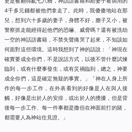
更是被翻得亂七八糟，神話語書籍和給妻子看病用的
4千多元錢都被他們拿走了。此時，我傻傻地站在那
兒，想到六十多歲的妻子，身體不好，膽子又小，被
警察抓走能經得起他們的恐嚇、威脅嗎？還有被洗劫
一空的神話語書籍，不禁失聲痛哭了起來，不知該如
何面對這些環境。這時我想到了神的話說：「
神現在
確實要成全你們，不是說話方式，以後不管什麼試煉
臨到，或有什麼事發生，或有災禍臨到，總之，神要
成全你們，這是確定無疑的事實。
」「
神在人身上所
作的每一步工作，在外表看到的好像是人在與人接
觸，好像是出於人的安排，或出於人的攪擾，但是背
後每一步工作、每一件事都是撒但在神面前打的賭，
都需要人為神站住見證。
」