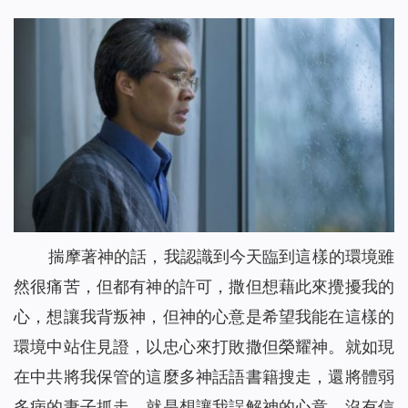
揣摩著神的話，我認識到今天臨到這樣的環境雖
然很痛苦，但都有神的許可，撒但想藉此來攪擾我的
心，想讓我背叛神，但神的心意是希望我能在這樣的
環境中站住見證，以忠心來打敗撒但榮耀神。就如現
在中共將我保管的這麼多神話語書籍搜走，還將體弱
多病的妻子抓走，就是想讓我誤解神的心意，沒有信