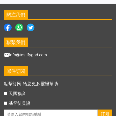
關注我們
聯繫我們
info@testifygod.com
郵件訂閱
點擊訂閱 給您更多靈裡幫助
天國福音
基督徒見證