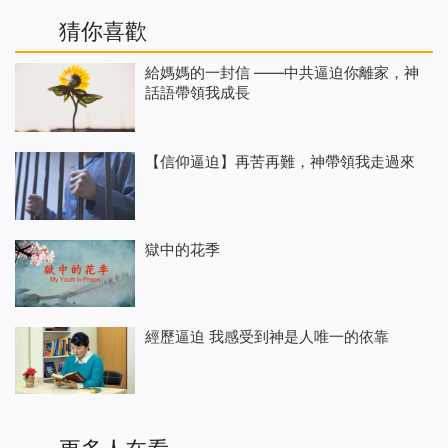
猜你喜歡
給媽媽的一封信 ——中共逼迫你離家，神
話語帶領我成長
【信仰逼迫】再苦再難，神帶領我走過來
獄中的花季
經歷逼迫 我感受到神是人唯一的依靠