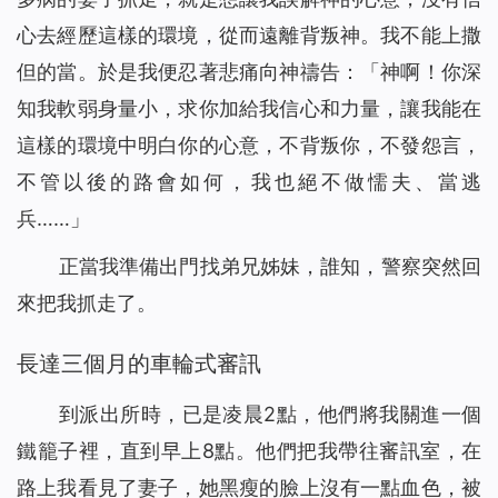
心去經歷這樣的環境，從而遠離背叛神。我不能上撒
但的當。於是我便忍著悲痛向神禱告：「神啊！你深
知我軟弱身量小，求你加給我信心和力量，讓我能在
這樣的環境中明白你的心意，不背叛你，不發怨言，
不管以後的路會如何，我也絕不做懦夫、當逃
兵……」
正當我準備出門找弟兄姊妹，誰知，警察突然回
來把我抓走了。
長達三個月的車輪式審訊
到派出所時，已是凌晨2點，他們將我關進一個
鐵籠子裡，直到早上8點。他們把我帶往審訊室，在
路上我看見了妻子，她黑瘦的臉上沒有一點血色，被