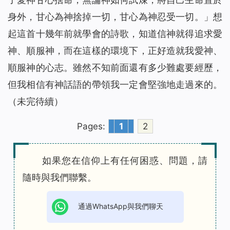
身外，甘心為神捨掉一切，甘心為神忍受一切。
」想
起這首十幾年前就學會的詩歌，知道信神就得追求愛
神、順服神，而在這樣的環境下，正好造就我愛神、
順服神的心志。雖然不知前面還有多少難處要經歷，
但我相信有神話語的帶領我一定會堅強地走過來的。
（未完待續）
Pages:
1
2
如果您在信仰上有任何困惑、問題，請
隨時與我們聯繫。
通過WhatsApp與我們聊天