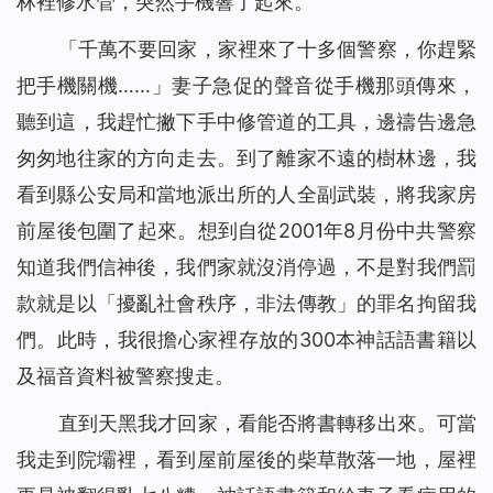
林裡修水管，突然手機響了起來。
「千萬不要回家，家裡來了十多個警察，你趕緊
把手機關機……」妻子急促的聲音從手機那頭傳來，
聽到這，我趕忙撇下手中修管道的工具，邊禱告邊急
匆匆地往家的方向走去。到了離家不遠的樹林邊，我
看到縣公安局和當地派出所的人全副武裝，將我家房
前屋後包圍了起來。想到自從2001年8月份中共警察
知道我們信神後，我們家就沒消停過，不是對我們罰
款就是以「擾亂社會秩序，非法傳教」的罪名拘留我
們。此時，我很擔心家裡存放的300本神話語書籍以
及福音資料被警察搜走。
直到天黑我才回家，看能否將書轉移出來。可當
我走到院壩裡，看到屋前屋後的柴草散落一地，屋裡