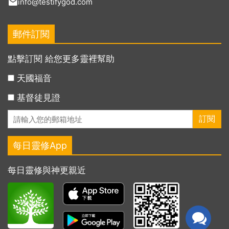
info@testifygod.com
郵件訂閱
點擊訂閱 給您更多靈裡幫助
天國福音
基督徒見證
每日靈修App
每日靈修與神更親近