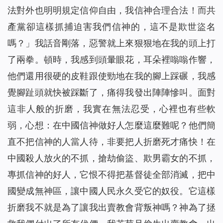
法對外也明明規定信仰自由，我信神合理合法！而共
產黨卻這樣抓捕迫害我們信神的，這不是欺世盜名
嗎？」我話音剛落，惡警就上來狠狠地在我的頭上打
了兩拳。頓時，我感到頭暈眼花，耳朵裡嗡嗡作響，
他們還用很硬的皮鞋跟使勁地在我的腳上踩碾，我感
覺腳趾頭就快被踩斷了，痛得我發出陣陣慘叫。面對
這非人般的折磨，我實在無法忍受，心裡也有些軟
弱，心想：在中國信神做好人怎麼這麼難呢？他們簡
直不把信神的人當人待，非要把人折磨死才痛快！在
中國殺人放火的不抓，搶劫偷盜、欺男霸女的不抓，
專抓信神的好人，它恨不得把基督徒全部消滅，把中
國變成無神區，讓中國人民永久受它的奴役。它這樣
折磨我不就是為了讓我出賣教會背叛神嗎？神為了拯