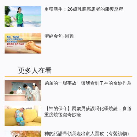
重獲新生：26歲乳腺癌患者的康復歷程
聖經金句-困難
更多人在看
弟弟的一場事故 讓我看到了神的奇妙作為
【神的保守】兩歲男孩誤喝化學燒鹼，食道
重度燒後傷奇妙痊
神的話語帶領我走出家人圍攻（有聲讀物）