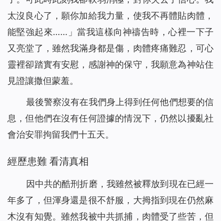
太沒良心了，願你加給我力量，使我不再體貼肉體，
能堅強起來……」當我這樣向神禱告時，心裡一下子
又亮堂了，雖然我滿身都是傷，肉體疼痛難忍，可心
靈裡卻踏實有安慰，感謝神的保守，我願意為神站住
見證讓撒但蒙羞。
最後警察沒有在我們身上得到任何他們想要的信
息，但他們在沒有任何證據的情況下，仍然以擾亂社
會治安罪拘留我們十五天。
經歷患難 看清真相
因中共的酷刑折磨，我雖然被釋放到現在已經一
年多了，但渾身還是很不舒服，大拇指到現在仍然麻
木沒有知覺。雖然我被中共抓捕，肉體受了些苦，但