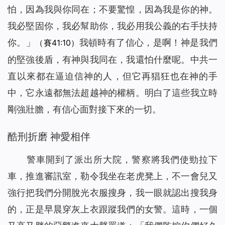
怕，因為我與你同在；不要驚惶，因為我是你的神。
我必堅固你，我必幫助你，我必用我公義的右手扶持
你。
」
我頓時有了信心，是啊！神是我們
（賽41:10）
的堅強後盾，有神與我同在，我還怕什麼呢。中共一
直以來都在逼迫信神的人，但它再猖狂也在神的手
中，它永遠都無法超越神的權柄。明白了這些我立時
剛強壯膽，有信心面對接下來的一切。
酷刑折磨 神愛相伴
警車開到了派出所大院，警察將我們使勁拉下
車，推進審訊室，勒令我坐在老虎凳上，不一會兒又
強行把我們分開脫光衣服搜身，我一眼就認出搜我身
的，正是早晨穿灰上衣跟蹤我們的女警。這時，一個