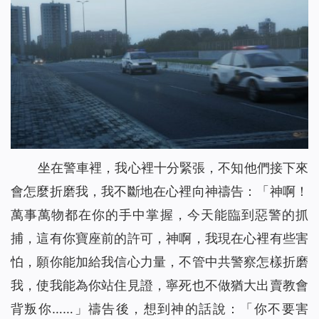
坐在警車裡，我心裡十分緊張，不知他們接下來
會怎麼折磨我，我不斷地在心裡向神禱告：「神啊！
萬事萬物都在你的手中掌握，今天能臨到惡警的抓
捕，這有你寶座前的許可，神啊，我現在心裡有些害
怕，願你能加給我信心力量，不管中共警察怎樣折磨
我，使我能為你站住見證，寧死也不做猶大出賣教會
背叛你……」禱告後，想到神的話說：「
你不要害