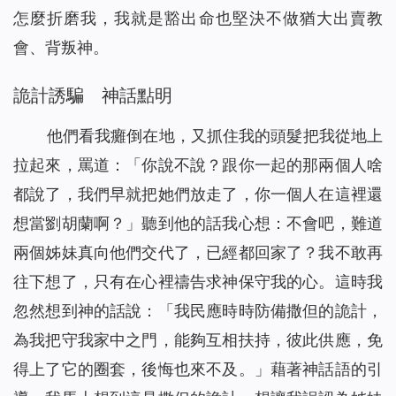
怎麼折磨我，我就是豁出命也堅決不做猶大出賣教
會、背叛神。
詭計誘騙 神話點明
他們看我癱倒在地，又抓住我的頭髮把我從地上
拉起來，罵道：「你說不說？跟你一起的那兩個人啥
都說了，我們早就把她們放走了，你一個人在這裡還
想當劉胡蘭啊？」聽到他的話我心想：不會吧，難道
兩個姊妹真向他們交代了，已經都回家了？我不敢再
往下想了，只有在心裡禱告求神保守我的心。這時我
忽然想到神的話說：「
我民應時時防備撒但的詭計，
為我把守我家中之門，能夠互相扶持，彼此供應，免
得上了它的圈套，後悔也來不及。
」藉著神話語的引