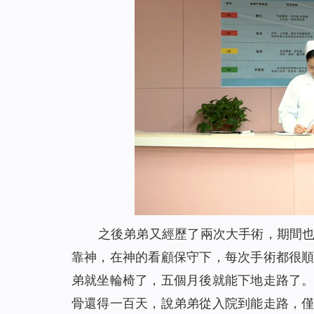
之後弟弟又經歷了兩次大手術，期間
靠神，在神的看顧保守下，每次手術都很
弟就坐輪椅了，五個月後就能下地走路了
骨還得一百天，說弟弟從入院到能走路，