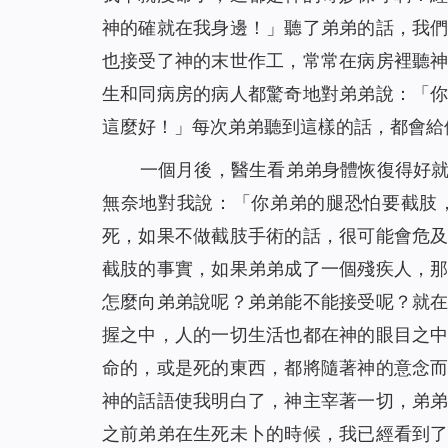
神的確就在我身邊！」聽了弟弟的話，我
也接受了神的末世作工，常常在病房裡聽
生和同病房的病人都驚奇地對弟弟說：「
這麼好！」每次弟弟聽到這樣的話，都會給
一個月後，醫生看弟弟身體恢復得好
無奈地對我說：「你弟弟的腿恐怕要截肢
死，如果不做截肢手術的話，很可能會危
截肢的事實，如果弟弟成了一個殘疾人，
怎麼向弟弟說呢？弟弟能不能接受呢？就
握之中，人的一切生活也都在神的眼目之
命的，或是死的東西，都將隨著神的意念
神的話語使我明白了，神主宰著一切，弟
之前弟弟在生死未卜的時候，我已經看到