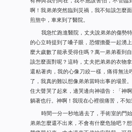
有神與我們同在，我不應該害怕，不管臨
啊！我弟弟突然臨到災禍，我不知該怎麼
煎熬中，車來到了醫院。
我急忙跑進醫院，丈夫說弟弟的傷勢
的心立時提到了嗓子眼，恐懼擔憂一起湧
麼大歲數了能承受得住嗎？萬一弟弟看到
該怎麼面對呢？這時，丈夫把弟弟的衣物
還粘著肉，我的心像刀絞一樣，痛得無法
了，我真的難以想像弟弟當時出事的場景
住大聲哭了起來，邊哭邊向神禱告：「神
躺著也行。神啊！我現在心裡很痛苦，不知
時間一分一秒地過去了，手術室的門
弟弟怎麼還不出來，不會有什麼危險吧？