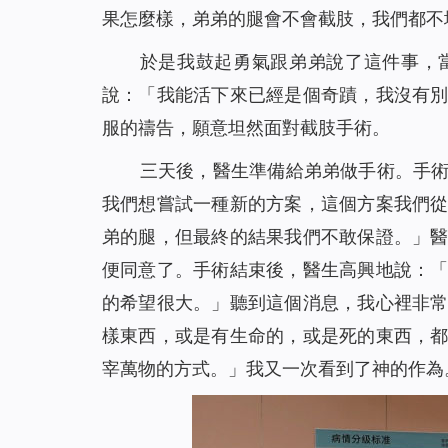
果怎麼樣，弟弟的腿會不會截肢，我們都不
於是我鼓起勇氣跟弟弟說了這件事，
說：「我能活下來已經是個奇蹟，我沒有
服的禱告，願意坦然面對截肢手術。
三天後，醫生準備給弟弟做手術。手
我們想嘗試一種新的方案，這個方案我們
弟的腿，但最終的結果我們不敢保證。」
便同意了。手術結束後，醫生高興地說：
的希望很大。」聽到這個消息，我心裡非
樣東西，或是有生命的，或是死的東西，
宰萬物的方式。
」我又一次看到了神的作為