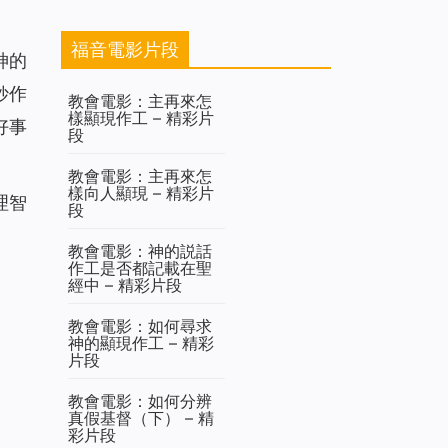
福音電影片段
神的
妙作
教會電影：主再來怎
樣顯現作工 – 精彩片
好事
段
教會電影：主再來怎
樣向人顯現 – 精彩片
理智
段
教會電影：神的説話
作工是否都記載在聖
經中 – 精彩片段
教會電影：如何尋求
神的顯現作工 – 精彩
片段
教會電影：如何分辨
真假基督（下） – 精
彩片段