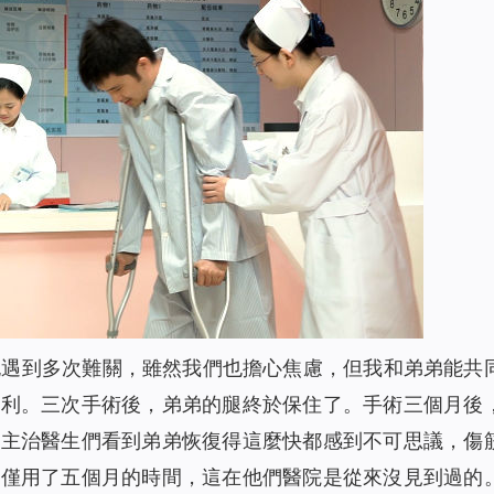
也遇到多次難關，雖然我們也擔心焦慮，但我和弟弟能共
順利。三次手術後，弟弟的腿終於保住了。手術三個月後
。主治醫生們看到弟弟恢復得這麼快都感到不可思議，傷
僅僅用了五個月的時間，這在他們醫院是從來沒見到過的