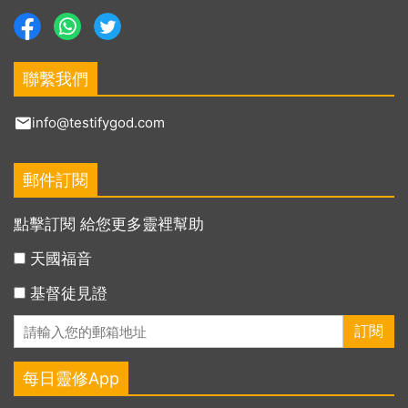
聯繫我們
info@testifygod.com
郵件訂閱
點擊訂閱 給您更多靈裡幫助
天國福音
基督徒見證
每日靈修App