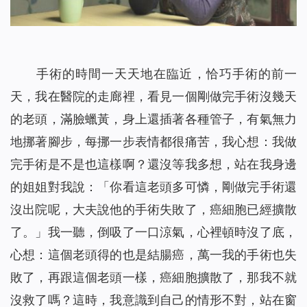
手術的時間一天天地在臨近，恰巧手術的前一
天，我在醫院的走廊裡，看見一個剛做完手術沒幾天
的老頭，滿臉蠟黃，身上還插著各種管子，有氣無力
地挪著腳步，每挪一步表情都很痛苦，我心想：我做
完手術是不是也這樣啊？還沒等我多想，站在我身邊
的姐姐對我說：「你看這老頭多可憐，剛做完手術還
沒出院呢，大夫說他的手術失敗了，癌細胞已經擴散
了。」我一聽，倒吸了一口涼氣，心裡頓時沒了底，
心想：這個老頭得的也是結腸癌，萬一我的手術也失
敗了，再跟這個老頭一樣，癌細胞擴散了，那我不就
沒救了嗎？這時，我意識到自己的情形不對，站在窗