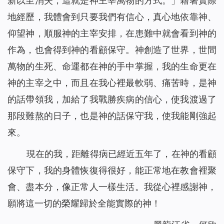
新以至消失，這就是神主宰萬物的方式。
」藉著實際
地經歷，我體會到只要我們有信心，真心地依靠神、
仰望神，順服神的主宰安排，在患難中就會看到神的
作為，也會得到神的看顧保守。神創造了世界，世間
萬物的生死、命運都在神的手中掌握，我的生命更在
神的主宰之中，而且在我心裡最軟弱、痛苦時，是神
的話帶領我，加給了我戰勝疾病的信心，使我渡過了
那段難熬的日子，也是神的話保守我，使我能剛強起
來。
現在的我，距離得病已經近五年了，在神的看顧
保守下，我的身體恢復得很好，能正常地在教會裡聚
會、盡本分，像正常人一樣生活。我從心裡感謝神，
願將這一切的榮耀歸於全能實際的神！