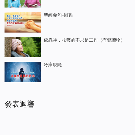
聖經金句-困難
依靠神，收穫的不只是工作（有聲讀物）
冷庫脫險
發表迴響