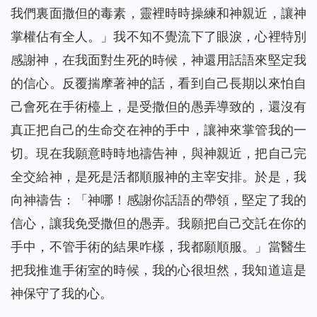
我們裏面撒但的毒素，靈裡時時操練和神親近，讓神
掌權佔有全人。
」我不知不覺流下了眼淚，心裡特別
感謝神，在我面對生死的時候，神還用話語來堅定我
的信心。反覆揣摩著神的話，看到自己長期以來怕自
己會死在手術檯上，是受撒但的愚弄導致的，還沒有
真正把自己的生命交在神的手中，讓神來掌管我的一
切。現在我願意時時地禱告神，與神親近，把自己完
全交給神，是死是活都順服神的主宰安排。於是，我
向神禱告：「神哪！感謝你話語的帶領，堅定了我的
信心，讓我免受撒但的愚弄。我願把自己交託在你的
手中，不管手術的結果咋樣，我都願順服。」當醫生
把我推進手術室的時候，我的心很坦然，我知道這是
神保守了我的心。