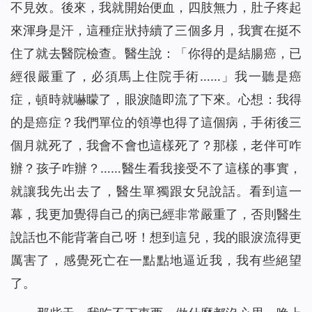
不見效。後來，我就開始便血，四肢無力，肚子疼起
來渾身是汗，這種症狀持續了三個多月，我實在挺不
住了就去醫院檢查。醫生說：「你得的是結腸癌，已
經很嚴重了，必須馬上住院手術……」我一聽是癌
症，頓時就嚇矇了，眼淚隨即流了下來。心想：我得
的是癌症？我們單位的領導也得了這個病，手術後三
個月就死了，我會不會也這樣死了？那樣，老伴可咋
辦？孩子咋辦？……醫生看我接受不了這樣的事實，
就讓我先出去了，醫生單獨跟女兒說話。看到這一
幕，我更加覺得自己的病已經非常嚴重了，否則醫生
說話也不能背著自己呀！想到這兒，我的眼淚流得更
厲害了，感覺死亡在一點點地逼近我，我有些絕望
了。