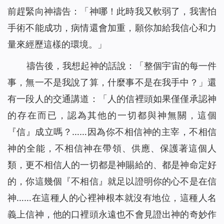
前趕緊向神禱告：「神哪！此時我又軟弱了，我害怕
手術不能成功，病情還會加重，願你加給我信心和力
量來經歷這樣的環境。」
禱告後，我想起神的話說：「
整個宇宙的每一件
事，無一不是我說了算，什麼事不是在我手中？
」還
有一段人的交通講道：「人的信裡頭如果僅僅承認神
的存在而已，認為其他的一切都與神無關，這個
『信』成立嗎？……因為你不相信神的主宰，不相信
神的全能，不相信神在帶領、供應、保護著這個人
類，更不相信人的一切都是神賜給的、都是神命定好
的，你這幾個『不相信』就足以證明你的心不是在信
神……在這種人的心裡神根本就沒有地位，這種人名
義上信神，他的口裡頭永遠也不會見證出神的奇妙作