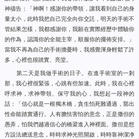
神禱告：「神啊！感謝你的帶領，讓我看到自己的身
量太小，此時我把自己完全向你交託，明天的手術不
管結果怎樣，我都感謝你，我願在實際經歷中體驗你
的作為，認識你的全能主宰，順服你的擺佈安排。」
當我不再為自己的手術擔憂時，我感覺渾身輕鬆了許
多，心裡也很踏實、亮堂。
第二天是我做手術的日子。在進手術室的一剎
那，我心裡很緊張，心跳有些加速。此時，我在心裡
呼求神，求神帶領、保守我的心，我想起一段神的
話：「
信心就是一根獨木橋，貪生怕死難通過，豁出
性命能踏實通行。人有膽怯害怕的意念，正是撒但的
愚弄，怕我們越過信心的橋梁進入神裡面。撒但是想
方設法總送意念，時時求神光照開啟，時時靠神潔净