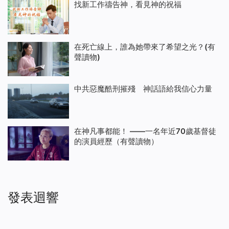
找新工作禱告神，看見神的祝福
在死亡線上，誰為她帶來了希望之光？(有
聲讀物)
中共惡魔酷刑摧殘 神話語給我信心力量
在神凡事都能！ ——一名年近70歲基督徒
的演員經歷（有聲讀物）
發表迴響