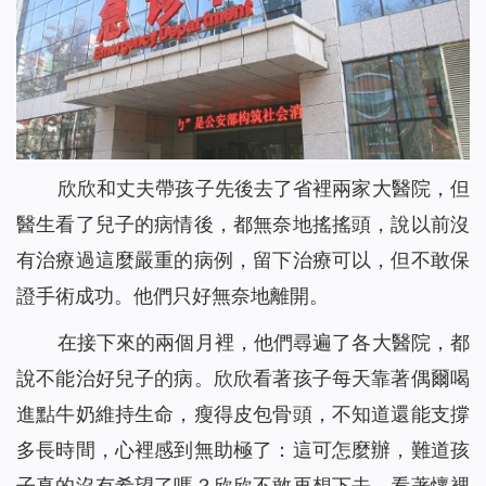
欣欣和丈夫帶孩子先後去了省裡兩家大醫院，但
醫生看了兒子的病情後，都無奈地搖搖頭，說以前沒
有治療過這麼嚴重的病例，留下治療可以，但不敢保
證手術成功。他們只好無奈地離開。
在接下來的兩個月裡，他們尋遍了各大醫院，都
說不能治好兒子的病。欣欣看著孩子每天靠著偶爾喝
進點牛奶維持生命，瘦得皮包骨頭，不知道還能支撐
多長時間，心裡感到無助極了：這可怎麼辦，難道孩
子真的沒有希望了嗎？欣欣不敢再想下去。看著懷裡