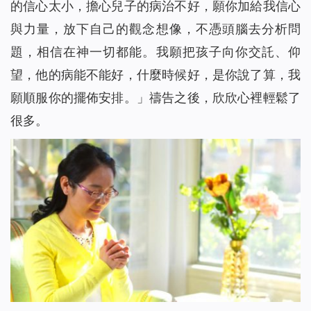
的信心太小，擔心兒子的病治不好，願你加給我信心
與力量，放下自己的觀念想像，不憑頭腦去分析問
題，相信在神一切都能。我願把孩子向你交託、仰
望，他的病能不能好，什麼時候好，是你說了算，我
願順服你的擺佈安排。」禱告之後，欣欣心裡輕鬆了
很多。