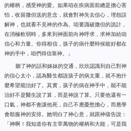
的權柄，感受神的愛。如果咱在疾病面前總是擔心害
怕，收留撒但送的意念，就會對神失去信心，埋怨誤
解神，也就看不見神的作為。咱要識破撒但的詭計，
在消極軟弱時，多來到神面前向神呼求，求神加給咱
信心和力量。你得相信，孩子的病什麼時候能好都在
神的手中，咱們得信靠神。」
聽了神的話和姊妹的交通，欣欣認識到自己對神
的信心太小，認為醫生都說孩子的病太重，就不抱什
麼希望能治好了。其實，孩子的病在神手中，能不能
治好不是醫生說了算，而是神說了算。只要他還有一
口氣，神都不會讓他死，自己不應憂愁擔心，而應學
會順服神的安排。她明白了神心意，就跟神禱告說：
「神啊！我知道你有主宰萬物的權柄和大能，可是我