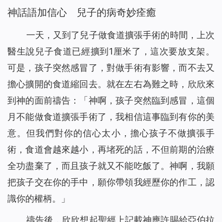
神話語加信心 兒子的病奇妙痊癒
一天，又到了兒子做食道擴張手術的時間，上次
醫生說兒子食道已經擴到1厘米了，這次要放支架。
可是，孩子突然感冒了，對做手術有影響，而不去又
擔心擴開的食道縮回去。就在左右為難之時，欣欣來
到神的面前禱告：「神啊，孩子突然臨到感冒，這個
月不能做食道擴張手術了，我相信這事臨到有你的美
意。但我們對你的信心太小，擔心孩子不做擴張手
術，食道會越來越小，再堵死的話，不但前期的治療
全功盡棄了，而且孩子就又不能吃飯了。神啊，我願
把孩子交在你的手中，願你帶領我經歷你的作工，認
識你的權柄。」
禱告後，欣欣想起聖經上記載神應許賜給亞伯拉