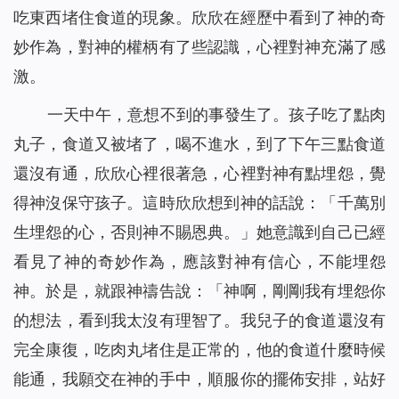
吃東西堵住食道的現象。欣欣在經歷中看到了神的奇
妙作為，對神的權柄有了些認識，心裡對神充滿了感
激。
一天中午，意想不到的事發生了。孩子吃了點肉
丸子，食道又被堵了，喝不進水，到了下午三點食道
還沒有通，欣欣心裡很著急，心裡對神有點埋怨，覺
得神沒保守孩子。這時欣欣想到神的話說：「
千萬別
生埋怨的心，否則神不賜恩典。
」她意識到自己已經
看見了神的奇妙作為，應該對神有信心，不能埋怨
神。於是，就跟神禱告說：「神啊，剛剛我有埋怨你
的想法，看到我太沒有理智了。我兒子的食道還沒有
完全康復，吃肉丸堵住是正常的，他的食道什麼時候
能通，我願交在神的手中，順服你的擺佈安排，站好