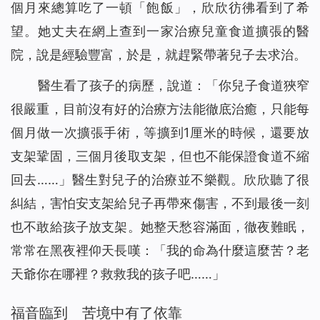
個月來總算吃了一頓「飽飯」，欣欣彷彿看到了希
望。她丈夫在網上查到一家治療兒童食道擴張的醫
院，說是經驗豐富，於是，就趕緊帶著兒子去求治。
醫生看了孩子的病歷，說道：「你兒子食道狹窄
很嚴重，目前沒有好的治療方法能徹底治癒，只能每
個月做一次擴張手術，等擴到1厘米的時候，還要放
支架鞏固，三個月後取支架，但也不能保證食道不縮
回去……」醫生對兒子的治療並不樂觀。欣欣聽了很
糾結，害怕安支架給兒子再帶來傷害，不到最後一刻
也不敢給孩子放支架。她整天愁容滿面，徹夜難眠，
常常在黑夜裡仰天長嘆：「我的命為什麼這麼苦？老
天爺你在哪裡？救救我的孩子吧……」
福音臨到 苦境中有了依靠