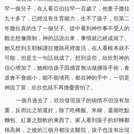
罕一個兒子，在人看亞伯拉罕一百歲了，他妻子撒拉
九十多了，已經沒有生育能力，生不了孩子，但第二
年撒拉真的生了一個兒子。從中看到神作事不受人的
觀念想像限制，神的話說出來，事情就已經成就了。
她又想到主耶穌讓拉撒路死裡復活，在人看根本就不
可能，但是主一句話就成了。想到這些，欣欣對神的
信心增加了，她相信孩子因感冒無法做擴張手術，食
道會不會縮小，能不能堵死，都在神的手中，一切是
神說了算，欣欣也就不再擔憂害怕了。
一個月過去了，欣欣發現孩子的病情不但沒有加
重，反而比之前還好，除了吃稀飯、米糊，還能吃點
麵包、紅薯之類軟的東西了。家人看到孩子的好轉都
很高興，之後的三個月都沒去醫院，孩子也沒有出現