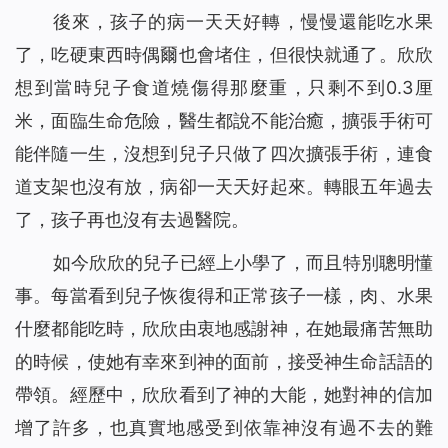
後來，孩子的病一天天好轉，慢慢還能吃水果
了，吃硬東西時偶爾也會堵住，但很快就通了。欣欣
想到當時兒子食道燒傷得那麼重，只剩不到0.3厘
米，面臨生命危險，醫生都說不能治癒，擴張手術可
能伴隨一生，沒想到兒子只做了四次擴張手術，連食
道支架也沒有放，病卻一天天好起來。轉眼五年過去
了，孩子再也沒有去過醫院。
如今欣欣的兒子已經上小學了，而且特別聰明懂
事。每當看到兒子恢復得和正常孩子一樣，肉、水果
什麼都能吃時，欣欣由衷地感謝神，在她最痛苦無助
的時候，使她有幸來到神的面前，接受神生命話語的
帶領。經歷中，欣欣看到了神的大能，她對神的信加
增了許多，也真實地感受到依靠神沒有過不去的難