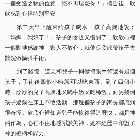
一個受造之物的位置，絕不再埋怨你！」禱告後，欣
欣感到心裡特別平安。
第二天早上醒來給孩子喝水，孩子高興地說：
「媽媽，我好了！」孩子的食道又衝開了，欣欣心裡
一個勁地感謝神。家人不放心，就催促欣欣帶孩子去
醫院做擴張手術。
到了醫院，這天和兒子一同做擴張手術還有幾個
孩子，手術後四個小時就可以吃東西。到了四個小
時，欣欣的兒子高興地又喝牛奶又吃稀飯，而另幾個
孩子還躺在床上不敢活動。那幾個孩子的家長都感到
很奇怪。欣欣心裡知道兒子能恢復得這麼快，都是神
的作為，心裡不住地感謝讚美神，她在經歷中印證了
神的權柄和能力。