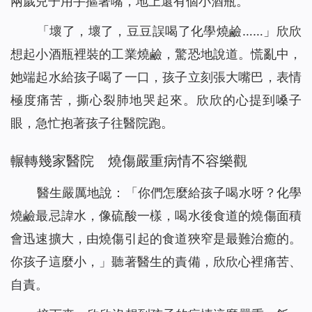
兩歲兒子用手摳著嘴，地上還有個小酒瓶。
「壞了，壞了，豆豆誤喝了化學燒鹼……」欣欣
想起小酒瓶裡裝的工業燒鹼，驚恐地說道。慌亂中，
她端起水給孩子喝了一口，孩子立刻張大嘴巴，表情
極度痛苦，撕心裂肺地哭起來。欣欣的心提到嗓子
眼，急忙抱著孩子往醫院跑。
輾轉幾家醫院 燒傷嚴重病情不容樂觀
醫生嚴厲地說：「你們怎麼給孩子喝水呀？化學
燒鹼最忌諱水，像硫酸一樣，喝水後食道的燒傷面積
會迅速擴大，由燒傷引起的食道狹窄是最難治癒的。
你孩子這麼小，」聽著醫生的責備，欣欣心裡痛苦、
自責。