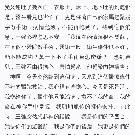
受又連吐了幾次血，衣服上、床上、地下吐的到處都
是，醫生看見也害怕了，更是催著自己的家屬趕緊簽
字做手術，病情危險，不能再拖延了。聽到這個消
息，王強心裡忐忑不安：「我現在的情況很不樂觀，
在這個小醫院做手術，醫術一般，衛生條件也不好，
能不能成功？萬一下不了手術台怎麼辦？」想到這
兒，王強不由得擔心、害怕起來，他趕緊向神禱告：
「神啊！今天突然臨到這個病，又來到這個醫療條件
不好的醫院救治，我心裡有些擔心。今天是死是活，
我交給你了，醫生他只能治病，救不了我的命，我的
命在神你手中掌握，我願順服你的擺佈安排。」此
時，王強突然想起神的話說：
「我是你們的堅固台，
我是你們的避難所，我是你們的後盾，我更是你們的