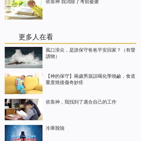
依靠神 我消除了考前憂慮
更多人在看
風口浪尖，是誰保守爸爸平安回家？（有聲
讀物）
【神的保守】兩歲男孩誤喝化學燒鹼，食道
重度燒後傷奇妙痊
依靠神，我找到了適合自己的工作
冷庫脫險