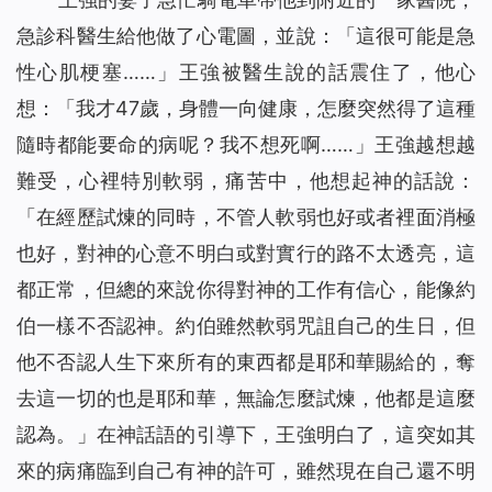
急診科醫生給他做了心電圖，並說：「這很可能是急
性心肌梗塞……」王強被醫生說的話震住了，他心
想：「我才47歲，身體一向健康，怎麼突然得了這種
隨時都能要命的病呢？我不想死啊……」王強越想越
難受，心裡特別軟弱，痛苦中，他想起神的話說：
「在經歷試煉的同時，不管人軟弱也好或者裡面消極
也好，對神的心意不明白或對實行的路不太透亮，這
都正常，但總的來說你得對神的工作有信心，能像約
伯一樣不否認神。約伯雖然軟弱咒詛自己的生日，但
他不否認人生下來所有的東西都是耶和華賜給的，奪
去這一切的也是耶和華，無論怎麼試煉，他都是這麼
認為。」
在神話語的引導下，王強明白了，這突如其
來的病痛臨到自己有神的許可，雖然現在自己還不明