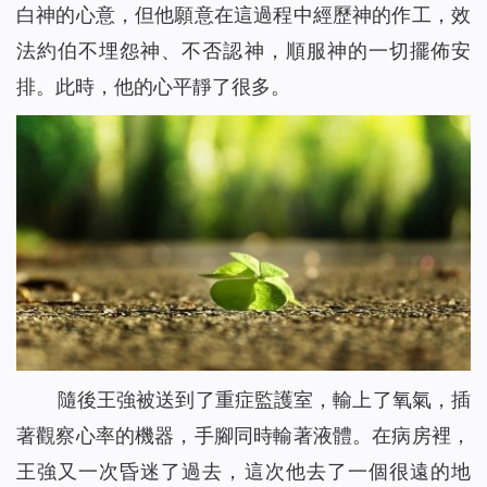
白神的心意，但他願意在這過程中經歷神的作工，效
法約伯不埋怨神、不否認神，順服神的一切擺佈安
排。此時，他的心平靜了很多。
隨後王強被送到了重症監護室，輸上了氧氣，插
著觀察心率的機器，手腳同時輸著液體。在病房裡，
王強又一次昏迷了過去，這次他去了一個很遠的地