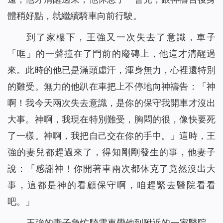
體稍好點，就繼續騎車向前行駛。
到了家樓下，王強又一次失去了意識，車子
「哐」的一聲撞在了門前的廢磚上，他這才清醒過
來。此時的他已是滿頭虛汗，渾身無力，心裡還特別
的難受。無力的他趴在車把上不停地向神禱告：「神
啊！我今天兩次失去意識，是你的保守我開車才沒出
大事。神啊，我現在特別難受，胸悶的很，像快要死
了一樣。神啊，我把自己交在你的手中。」這時，王
強的妻兒都趕過來了，得知剛剛發生的事，他妻子
說：「感謝神！你開著車兩次都休克了竟然沒出大
事，這都是神的看顧保守啊，咱趕緊去醫院看看
吧。」
王強的妻子急忙騎電車帶他到附近的一家醫院，