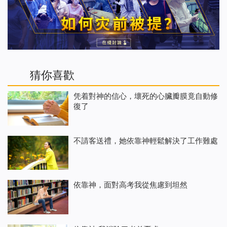
猜你喜歡
凭着對神的信心，壞死的心臟瓣膜竟自動修
復了
不請客送禮，她依靠神輕鬆解決了工作難處
依靠神，面對高考我從焦慮到坦然