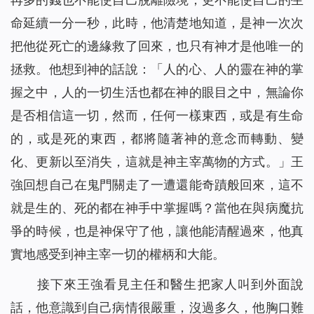
命延續一分一秒，此時，他清楚地知道，是神一次次
把他從死亡的邊緣救了回來，也只有神才是他唯一的
拯救。他想到神的話說：
「人的心、人的靈在神的掌
握之中，人的一切生活也都在神的眼目之中，無論你
是否相信這一切，然而，任何一樣東西，或是有生命
的，或是死的東西，都將隨著神的意念而轉動、變
化、更新以至消失，這就是神主宰萬物的方式。」
王
強回想自己在鬼門關走了一遭還能奇蹟般回來，這不
就是生的、死的都在神手中掌握嗎？當他在與病魔抗
爭的時候，也是神保守了他，讓他能清醒過來，他真
實地感受到神主宰一切的權柄和大能。
接下來王強看見主任和醫生把家人叫到外面說
話，他意識到自己病情很嚴重，沒過多久，他胸口難