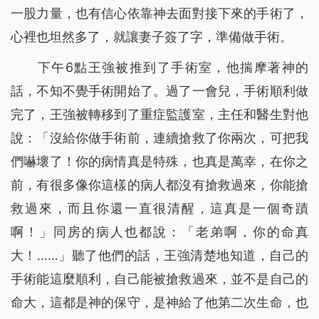
一股力量，也有信心依靠神去面對接下來的手術了，
心裡也坦然多了，就讓妻子簽了字，準備做手術。
下午6點王強被推到了手術室，他揣摩著神的
話，不知不覺手術開始了。過了一會兒，手術順利做
完了，王強被轉移到了重症監護室，主任和醫生對他
說：「沒給你做手術前，連續搶救了你兩次，可把我
們嚇壞了！你的病情真是特殊，也真是萬幸，在你之
前，有很多像你這樣的病人都沒有搶救過來，你能搶
救過來，而且你還一直很清醒，這真是一個奇蹟
啊！」同房的病人也都說：「老弟啊，你的命真
大！……」聽了他們的話，王強清楚地知道，自己的
手術能這麼順利，自己能被搶救過來，並不是自己的
命大，這都是神的保守，是神給了他第二次生命，也