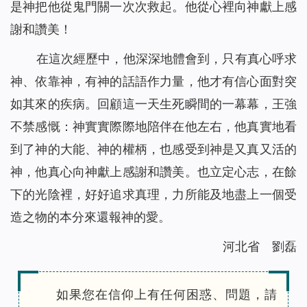
是神把他從鬼門關一次次救起。他從心裡向神獻上感
謝和讚美！
在這次經歷中，他深深地體會到，只有真心呼求
神、依靠神，有神的話語作力量，他才有信心面對突
如其來的疾病。回顧這一天生死瞬間的一幕幕，王強
不禁感慨：神實實際際地陪伴在他左右，他真實地看
到了神的大能、神的權柄，也感受到神是又真又活的
神，他真心向神獻上感謝和讚美。也立定心志，在餘
下的光陰裡，好好追求真理，力所能及地盡上一個受
造之物的本分來還報神的愛。
河北省 劉磊
如果您在信仰上有任何困惑、問題，請