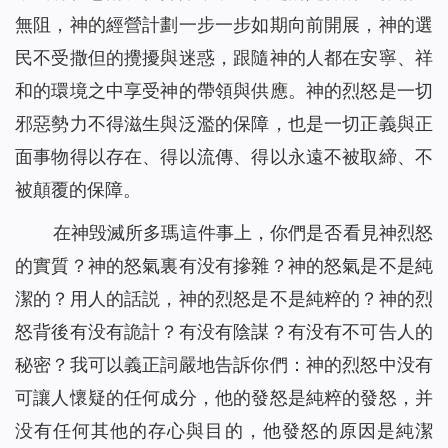
無阻，神的經營計劃一步一步如期向前開展，神的選
民不受撒但的攪擾與迷惑，跟隨神的人都在安寧、祥
和的環境之中享受神的帶領與供應。神的烈怒是一切
邪惡勢力不得滋生與泛濫的保障，也是一切正義與正
面事物得以存在、得以流傳、得以永遠不被取締、不
被顛覆的保障。
在神毁滅所多瑪這件事上，你們是否看見神烈怒
的實質？神的怒氣裏有没有摻雜？神的怒氣是不是純
潔的？用人的話説，神的烈怒是不是純粹的？神的烈
怒背後有没有詭計？有没有陰謀？有没有不可告人的
秘密？我可以義正詞嚴地告訴你們：神的烈怒中没有
可讓人懷疑的任何成分，他的發怒是純粹的發怒，并
没有任何其他的存心與目的，他發怒的原因是純潔