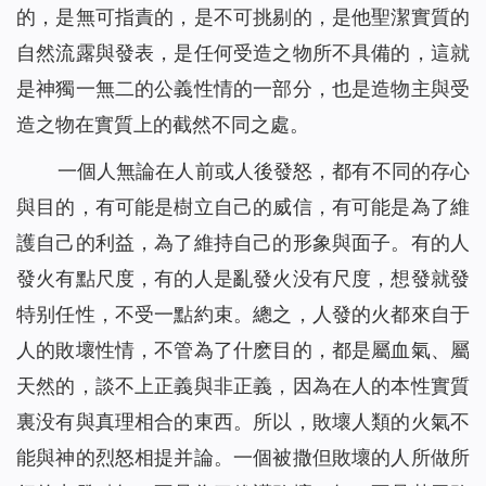
的，是無可指責的，是不可挑剔的，是他聖潔實質的
自然流露與發表，是任何受造之物所不具備的，這就
是神獨一無二的公義性情的一部分，也是造物主與受
造之物在實質上的截然不同之處。
一個人無論在人前或人後發怒，都有不同的存心
與目的，有可能是樹立自己的威信，有可能是為了維
護自己的利益，為了維持自己的形象與面子。有的人
發火有點尺度，有的人是亂發火没有尺度，想發就發
特别任性，不受一點約束。總之，人發的火都來自于
人的敗壞性情，不管為了什麽目的，都是屬血氣、屬
天然的，談不上正義與非正義，因為在人的本性實質
裏没有與真理相合的東西。所以，敗壞人類的火氣不
能與神的烈怒相提并論。一個被撒但敗壞的人所做所