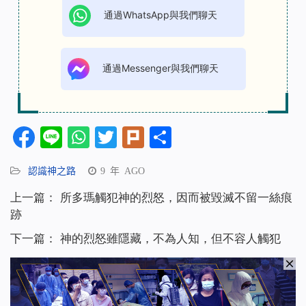
通過WhatsApp與我們聊天
通過Messenger與我們聊天
Facebook
Line
WhatsApp
Twitter
Plurk
分
享
認識神之路
9 年 AGO
上一篇：
所多瑪觸犯神的烈怒，因而被毀滅不留一絲痕
跡
下一篇：
神的烈怒雖隱藏，不為人知，但不容人觸犯