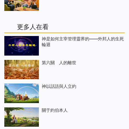
更多人在看
神是如何主宰管理靈界的——外邦人的生死
輪迴
第六關 人的離世
神以話語與人立約
關于約伯本人