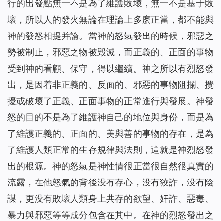
行的出發點無一不是為了維護敗壞，無一不是基于敗
壞，所以人的發火無論在理論上多麽正當，都不能與
神的發怒相提并論。當神的怒氣發出的時候，邪惡之
勢被制止，邪惡之物被毁滅，而正義的、正面的事物
受到神的看顧、保守，得以繼續。神之所以有烈怒發
出，是因着非正義的、反面的、邪惡的事物阻攔、攪
擾或破壞了正義、正面事物的正常進行與發展。神發
怒的目的不是為了維護神自己的地位與身份，而是為
了維護正義的、正面的、美與善的事物的存在，是為
了維護人類正常的生存規律與法則，這就是神烈怒發
出的根源。神的怒氣是神性情很正當很自然很真實的
流露，在他怒氣的背後没有存心，没有狡詐，没有陰
謀，更没有敗壞人類身上共存的欲望、奸詐、惡毒、
暴力與邪惡等等成分包含在其中。在神的烈怒發出之