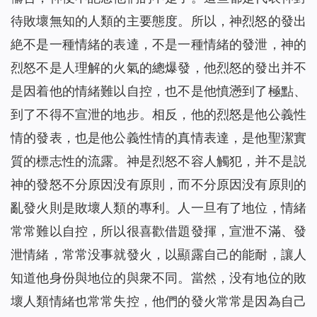
待敗壞無知的人類的主要態度。所以，神烈怒的發出
絶不是一種情緒的表達，不是一種情緒的發泄，神的
烈怒不是人理解的火氣的總爆發，他烈怒的發出并不
是因着他的情緒難以自控，也不是他憤懣到了極點、
到了不得不宣泄的地步。相反，他的烈怒是他公義性
情的發表，也是他公義性情的真情表達，是他聖潔實
質的標志性的流露。神是烈怒不容人觸犯，并不是説
神的發怒不分原因没有原則，而不分原因没有原則的
亂發火則是敗壞人類的專利。人一旦有了地位，情緒
常常難以自控，所以很喜歡借題發揮，宣泄不滿、發
泄情緒，常常没事就發火，以顯露自己的能耐，讓人
知道他身份與地位的與衆不同。當然，没有地位的敗
壞人類情緒也常常失控，他們的發火常常是因為自己