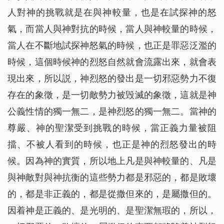
人對神的挑戰就是在與神較量，也是在試探神的怒
氣，而當人與神對抗的時候，當人與神較量的時候，
當人在不斷地試探神怒氣的時候，也正是罪惡泛濫的
時候，這個時候神的烈怒自然就會流露出來，就會表
現出來，所以説，神烈怒的發出是一切邪惡勢力不復
存在的象徵，是一切敵勢力被毁滅的象徵，這就是神
公義性情的獨一無二，是神烈怒的獨一無二。當神的
尊嚴、神的聖潔受到挑戰的時候，當正義力量被阻
擋、不被人看到的時候，也正是神的烈怒發出的時
候。因為神的實質，所以地上凡是與神較量的、凡是
與神敵對與神抗衡的這些勢力都是邪惡的，都是敗壞
的，都是非正義的，都是從撒但來的，是屬撒但的。
因着神是正義的、是光明的、是聖潔無瑕的，所以，