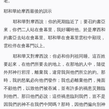
老。
耶和華給摩西最後的訓示
耶和華對摩西說：你的死期臨近了；要召約書亞
來，你們二人站在會幕里，我好囑咐他。於是摩西和
約書亞去站在會幕里。耶和華在會幕里雲柱中顯現，
雲柱停在會幕門以上。
耶和華又對摩西說：你必和你列祖同睡。這百姓
要起來，在他們所要去的地上，在那地的人中，隨從
外邦神行邪淫，離棄我，違背我與他們所立的約。那
時，我的怒氣必向他們發作；我也必離棄他們，掩面
不顧他們，以致他們被吞滅，並有許多的禍患災難臨
到他們。那日他們必說：這些禍患臨到我們，豈不是
因我們的神不在我們中間嗎？那時，因他們偏向別神