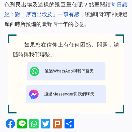
色列民出埃及這樣的艱巨重任呢？點擊閱讀
每日讀
經：對「摩西出埃及」一事有感
，
瞭解
耶和華神揀選
摩西時所預備的曠野四十年的心意
。
如果您在信仰上有任何困惑、問題，請
隨時與我們聯繫。
通過WhatsApp與我們聊天
通過Messenger與我們聊天
Facebook
Line
WhatsApp
Twitter
Plurk
分