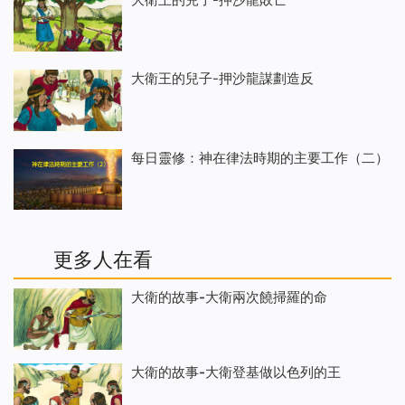
大衛王的兒子-押沙龍謀劃造反
每日靈修：神在律法時期的主要工作（二）
更多人在看
大衛的故事-大衛兩次饒掃羅的命
大衛的故事-大衛登基做以色列的王