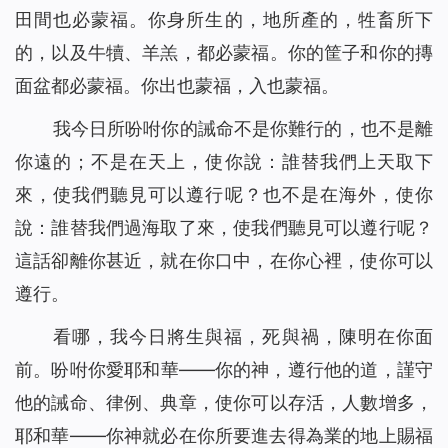
田間也必蒙福。你身所生的，地所產的，牲畜所下
的，以及牛犢、羊羔，都必蒙福。你的筐子和你的摶
面盆都必蒙福。你出也蒙福，入也蒙福。
我今日所吩咐你的誡命不是你難行的，也不是離
你遠的；不是在天上，使你說：誰替我們上天取下
來，使我們聽見可以遵行呢？也不是在海外，使你
說：誰替我們過海取了來，使我們聽見可以遵行呢？
這話卻離你甚近，就在你口中，在你心裡，使你可以
遵行。
看哪，我今日將生與福，死與禍，陳明在你面
前。吩咐你愛耶和華——你的神，遵行他的道，謹守
他的誡命、律例、典章，使你可以存活，人數增多，
耶和華——你神就必在你所要進去得為業的地上賜福