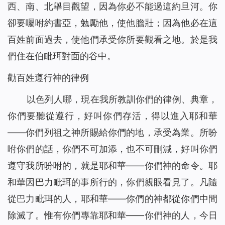
西、南、北舉目觀望，因為你必不能過這約旦河。你
卻要囑咐約書亞，勉勵他，使他膽壯；因為他必在這
百姓前面過去，使他們承受你所要觀看之地。於是我
們住在伯毗珥對面的谷中。
勸百姓遵行神的律例
以色列人哪，現在我所教訓你們的律例、典章，
你們要聽從遵行，好叫你們存活，得以進入耶和華
——你們列祖之神所賜給你們的地，承受為業。所吩
咐你們的話，你們不可加添，也不可刪減，好叫你們
遵守我所吩咐的，就是耶和華——你們神的命令。耶
和華因巴力毗珥的事所行的，你們親眼看見了。凡隨
從巴力毗珥的人，耶和華——你們的神都從你們中間
除滅了。惟有你們專靠耶和華——你們神的人，今日