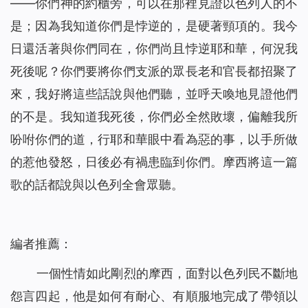
——你們神的約櫃旁，可以在那裡見證以色列人的不
是；因為我知道你們是悖逆的，是硬著頸項的。我今
日還活著與你們同在，你們尚且悖逆耶和華，何況我
死後呢？你們要將你們支派的眾長老和官長都招聚了
來，我好將這些話說與他們聽，並呼天喚地見證他們
的不是。我知道我死後，你們必全然敗壞，偏離我所
吩咐你們的道，行耶和華眼中看為惡的事，以手所做
的惹他發怒，日後必有禍患臨到你們。摩西將這一篇
歌的話都說與以色列全會眾聽。
編者推薦：
一個性情如此剛烈的摩西，面對以色列民不斷地
怨言四起，他是如何有耐心、有順服地完成了帶領以