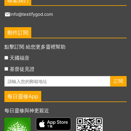
聯繫我們
info@testifygod.com
郵件訂閱
點擊訂閱 給您更多靈裡幫助
天國福音
基督徒見證
每日靈修App
每日靈修與神更親近