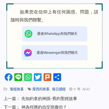
如果您在信仰上有任何困惑、問題，請
隨時與我們聯繫。
通過WhatsApp與我們聊天
通過Messenger與我們聊天
Facebook
Line
WhatsApp
Twitter
Plurk
分
享
聖經故事
摩西的故事
,
每日讀經
9 年 AGO
上一篇：
先知約拿的神蹟-舊約聖經故事
下一篇：
神為何將約伯交與撒但？