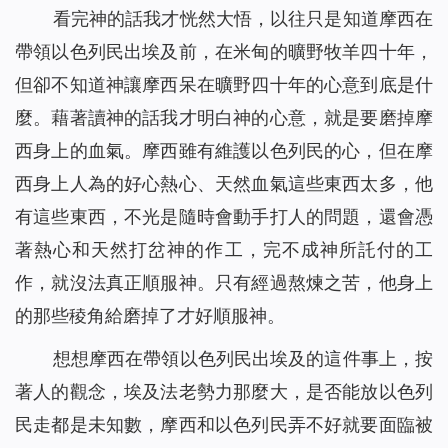
看完神的話我才恍然大悟，以往只是知道摩西在
帶領以色列民出埃及前，在米甸的曠野牧羊四十年，
但卻不知道神讓摩西呆在曠野四十年的心意到底是什
麼。藉著讀神的話我才明白神的心意，就是要磨掉摩
西身上的血氣。摩西雖有維護以色列民的心，但在摩
西身上人為的好心熱心、天然血氣這些東西太多，他
有這些東西，不光是隨時會動手打人的問題，還會憑
著熱心和天然打岔神的作工，完不成神所託付的工
作，就沒法真正順服神。只有經過熬煉之苦，他身上
的那些稜角給磨掉了才好順服神。
想想摩西在帶領以色列民出埃及的這件事上，按
著人的觀念，埃及法老勢力那麼大，是否能放以色列
民走都是未知數，摩西和以色列民弄不好就要面臨被