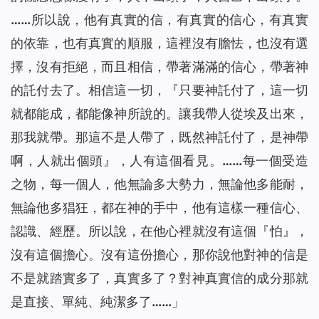
……所以說，他有真實的信，有真實的信心，有真實
的依靠，也有真實的順服，這裡沒有膽怯，也沒有選
擇，沒有拒絕，而且相信，帶著滿滿的信心，帶著神
的託付去了。相信這一切，『只要神託付了，這一切
就都能成，都能像神所說的。讓我帶人從埃及出來，
那我就帶。那這不是人帶了，既然神託付了，是神帶
啊，人就出個頭』，人有這個看見。……每一個受造
之物，每一個人，他無論多大勢力，無論他多能耐，
無論他多猖狂，都在神的手中，他有這樣一種信心、
認識、經歷。所以說，在他心裡就沒有這個『怕』，
沒有這個擔心。沒有這份擔心，那你說他對神的信是
不是就踏實多了，真實多了？對神真實信的成分那就
是直接、單純、純潔多了……」