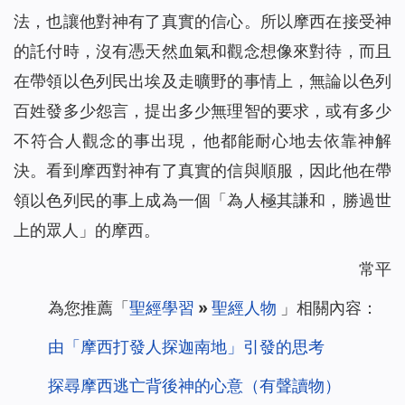
法，也讓他對神有了真實的信心。所以摩西在接受神
的託付時，沒有憑天然血氣和觀念想像來對待，而且
在帶領以色列民出埃及走曠野的事情上，無論以色列
百姓發多少怨言，提出多少無理智的要求，或有多少
不符合人觀念的事出現，他都能耐心地去依靠神解
決。看到摩西對神有了真實的信與順服，因此他在帶
領以色列民的事上成為一個「為人極其謙和，勝過世
上的眾人」的摩西。
常平
為您推薦
「
聖經學習
»
聖經人物
」
相關內容：
由「摩西打發人探迦南地」引發的思考
探尋摩西逃亡背後神的心意（有聲讀物）