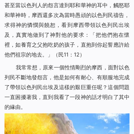
甚至當以色列人的怨言達到耶和華神的耳中，觸怒耶
和華神時，摩西還多次為當時愚頑的以色列民禱告，
求得神的憐憫與饒恕，看到摩西帶領以色列民出埃
及，真實地做到了神對他的要求：「
把他們抱在懷
裡，如養育之父抱吃奶的孩子，直抱到你起誓應許給
他們祖宗的地去。
」（民11：12）
我常常想，原來一個性情剛烈的摩西，面對以色
列民不斷地發怨言，他是如何有耐心、有順服地完成
了帶領以色列民出埃及這樣的艱巨重任呢？這個問題
一直困擾著我，直到我看了一段神的話才明白了其中
的緣由。