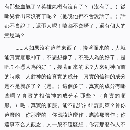
有那些血氣了？英雄氣概有沒有了？
（沒有了。）
從
哪兒看出來沒有了呢？
（他說他都不會說話了。）
話
都不會說了，還砸人呢！嗑都不會嘮了，還有個人的
意思嗎？
……人如果沒有這些東西了，接著而來的，人就
能真實順服神了，不憑想像了，不憑人為的好了，是
吧？不憑人為的好了，接著而來的呢？人來到神面前
的時候，人對神的信真實的成分，真實的信神的成分
是不是就多了？
（是。）
這個多了，真實的成分有哪
些啊？真實的相信神的成分有哪些？
（真實的順
服。）
嗯，真實的順服。能不能給神出謀劃策？神你
這麼的，你那麼的；你應該這麼作，應該那麼作；你
這事不合人觀念，人一般不這麼想，你要那麼作人不