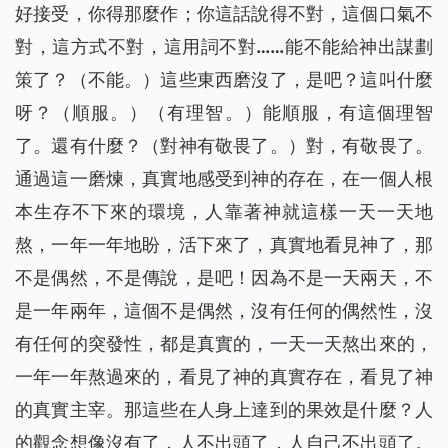
好接受，你得那麼作；你這話說得不對，這個口氣不
對，這方式不對，這用詞不對……能不能給神出謀劃
策了？
（不能。）
這些東西磨沒了，是吧？這叫什麼
呀？
（順服。）（有理智。）
能順服，有這個理智
了。還有什麼？
（對神有敬畏了。）
對，有敬畏了。
通過這一磨煉，真實地感受到神的存在，在一個人根
本生存不下來的環境，人靠著神就這樣一天一天地
熬，一年一年地盼，活下來了，真實地看見神了，那
不是偶然，不是傳說，是吧！因為不是一天兩天，不
是一年兩年，這個不是偶然，沒有任何的偶然性，沒
有任何的突發性，都是真實的，一天一天熬出來的，
一年一年熬過來的，看見了神的真實存在，看見了神
的真實主宰。那這些在人身上達到的果效是什麼？人
的觀念想像沒有了，人不出頭了，人自己不出頭了。