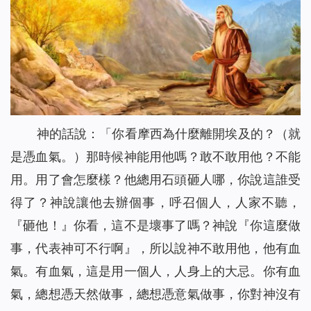
神的話說：
「你看摩西為什麼離開埃及的？
（就
是憑血氣。）
那時候神能用他嗎？敢不敢用他？不能
用。用了會怎麼樣？他總用石頭砸人哪，你說這誰受
得了？神說讓他去辦個事，呼召個人，人家不聽，
『砸他！』你看，這不是壞事了嗎？神說『你這麼做
事，代表神可不行啊』，所以說神不敢用他，他有血
氣。有血氣，這是用一個人，人身上的大忌。你有血
氣，總想憑天然做事，總想憑意氣做事，你對神沒有