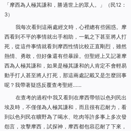
「摩西為人極其謙和，勝過世上的眾人。」（民12：
3）
我每次看到這兩處經文時，心裡總有些困惑。摩
西看到不平的事情就出手相助，一氣之下甚至將人打
死，從這件事情就看到摩西性情比較正直剛烈，雖然
熱情、勇敢，但好像還有些暴躁。但聖經上又記著摩
西為人極其謙和，如果是極其謙和的人肯定不會輕易
動手打人甚至將人打死，那這兩處記載又是怎麼回事
呢？我帶著疑惑反覆查考聖經……
在查考的過程中我又看到在摩西帶領以色列民出
埃及時，不僅僅為人極其謙和，而且很有忍耐力，看
到以色列民在曠野為了喝水、吃肉等許多事上多次發
怨言，攻擊摩西，試探神，摩西都包容忍耐了下來，