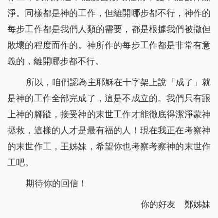
淨。同樣都是神的工作，但離開哪步都不行，神作的
每步工作都是我們人類的需要，都是根據我們被撒但
敗壞的程度而作的。神所作的每步工作都是非常有意
義的，離開哪步都不行。
所以，咱們認為主耶穌在十字架上說「
成了
」就
是神的工作全部完成了，這是不成立的。我們只有跟
上神的腳蹤，接受神的末世工作才能徹底得潔淨蒙神
拯救，這樣的人才是最有福的人！現在我正在考察神
的末世作工，王姊妹，希望你也考察考察神的末世作
工吧。
期待你的回信！
你的好友 鄭姊妹