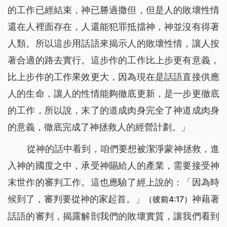
的工作已經結束，神已勝過撒但，但是人的敗壞性情
還在人裡面存在，人還能犯罪抵擋神，神並沒有得著
人類。所以這步用話語來揭示人的敗壞性情，讓人按
著合適的路去實行。這步作的工作比上步更有意義，
比上步作的工作果效更大，因為現在是話語直接供應
人的生命，讓人的性情能夠徹底更新，是一步更徹底
的工作，所以說，末了的道成肉身完全了神道成肉身
的意義，徹底完成了神拯救人的經營計劃。
」
從神的話中看到，咱們要想被潔淨蒙神拯救，進
入神的國度之中，承受神賜給人的產業，需要接受神
末世作的審判工作。這也應驗了經上說的：「
因為時
候到了，審判要從神的家起首。
」
神藉著
（彼前4:17）
話語的審判，揭露解剖我們的敗壞實質，讓我們看到