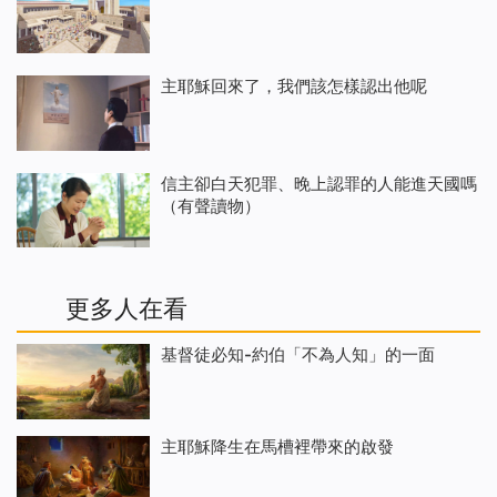
主耶穌回來了，我們該怎樣認出他呢
信主卻白天犯罪、晚上認罪的人能進天國嗎
（有聲讀物）
更多人在看
基督徒必知-約伯「不為人知」的一面
主耶穌降生在馬槽裡帶來的啟發