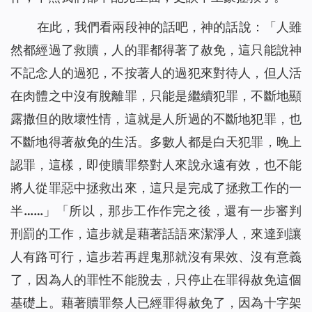
在此，我們看兩段神的話吧，神的話說：「
人雖
然都經過了救贖，人的罪都得著了赦免，這只能說神
不記念人的過犯，不按著人的過犯來對待人，但人活
在肉體之中沒有脫離罪，只能是繼續犯罪，不斷地顯
露撒但的敗壞性情，這就是人所過的不斷地犯罪，也
不斷地得著赦免的生活。多數人都是白天犯罪，晚上
認罪，這樣，即使贖罪祭對人來說永遠有效，也不能
將人從罪惡中拯救出來，這只是完成了拯救工作的一
半……
」「
所以，那步工作作完之後，還有一步審判
刑罰的工作，這步就是藉著話語來潔淨人，來達到讓
人有路可行，這步若再趕鬼那就沒有果效、沒有意義
了，因為人的罪性不能脫去，只停止在罪得赦免這個
基礎上。藉著贖罪祭人已經罪得赦免了，因為十字架