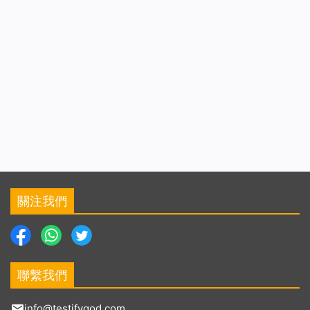
關注我們
聯繫我們
info@testifygod.com