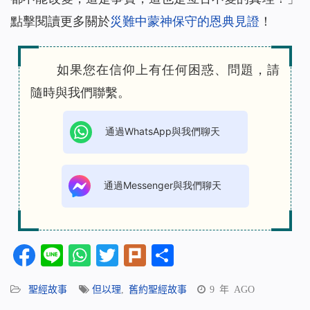
點擊閱讀更多關於
災難中蒙神保守的恩典見證
！
如果您在信仰上有任何困惑、問題，請
隨時與我們聯繫。
通過WhatsApp與我們聊天
通過Messenger與我們聊天
Facebook
Line
WhatsApp
Twitter
Plurk
分
享
聖經故事
但以理
,
舊約聖經故事
9 年 AGO