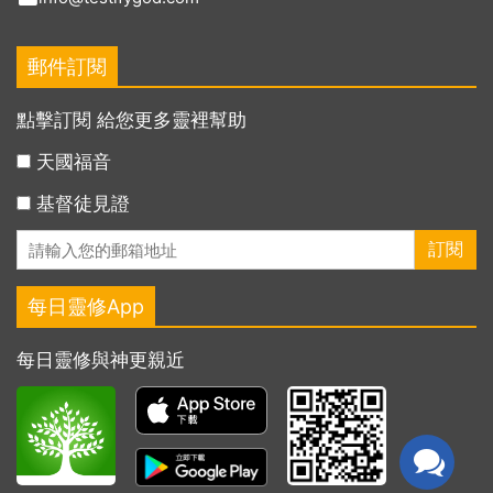
郵件訂閱
點擊訂閱 給您更多靈裡幫助
天國福音
基督徒見證
每日靈修App
每日靈修與神更親近