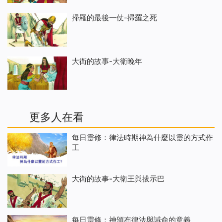
掃羅的最後一仗-掃羅之死
大衛的故事-大衛晚年
更多人在看
每日靈修：律法時期神為什麼以靈的方式作
工
大衛的故事-大衛王與拔示巴
每日靈修：神頒布律法與誡命的意義