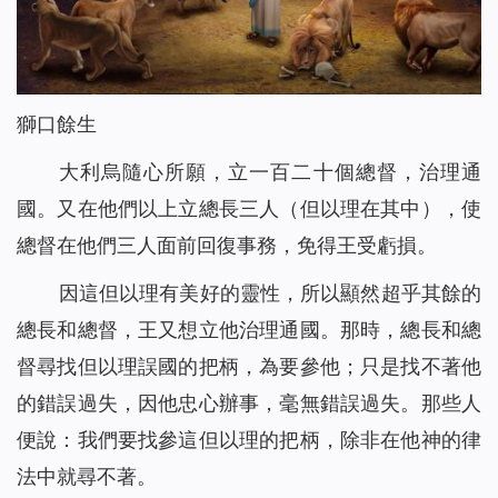
獅口餘生
大利烏隨心所願，立一百二十個總督，治理通
國。又在他們以上立總長三人（但以理在其中），使
總督在他們三人面前回復事務，免得王受虧損。
因這但以理有美好的靈性，所以顯然超乎其餘的
總長和總督，王又想立他治理通國。那時，總長和總
督尋找但以理誤國的把柄，為要參他；只是找不著他
的錯誤過失，因他忠心辦事，毫無錯誤過失。那些人
便說：我們要找參這但以理的把柄，除非在他神的律
法中就尋不著。