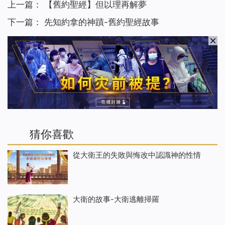
上一篇：
【舊約聖經】但以理再解夢
下一篇：
先知約拿的神蹟-舊約聖經故事
猜你喜歡
從大衛王的失敗與悔改中認識神的性情
大衛的故事-大衛逃離掃羅