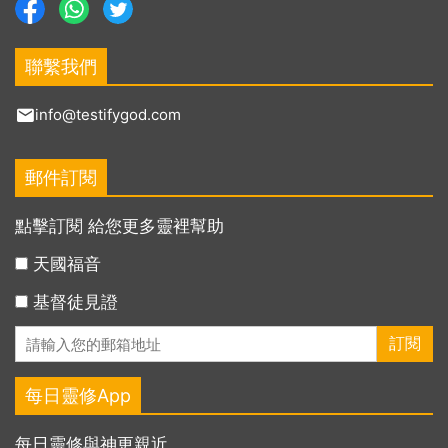
聯繫我們
info@testifygod.com
郵件訂閱
點擊訂閱 給您更多靈裡幫助
天國福音
基督徒見證
每日靈修App
每日靈修與神更親近