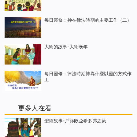
每日靈修：神在律法時期的主要工作（二）
大衛的故事-大衛晚年
每日靈修：律法時期神為什麼以靈的方式作
工
更多人在看
聖經故事-戶篩敗亞希多弗之策