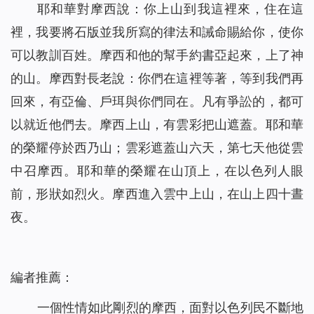
耶和華對摩西說：你上山到我這裡來，住在這
裡，我要將石版並我所寫的律法和誡命賜給你，使你
可以教訓百姓。摩西和他的幫手約書亞起來，上了神
的山。摩西對長老說：你們在這裡等著，等到我們再
回來，有亞倫、戶珥與你們同在。凡有爭訟的，都可
以就近他們去。摩西上山，有雲彩把山遮蓋。耶和華
的榮耀停於西乃山；雲彩遮蓋山六天，第七天他從雲
中召摩西。耶和華的榮耀在山頂上，在以色列人眼
前，形狀如烈火。摩西進入雲中上山，在山上四十晝
夜。
編者推薦：
一個性情如此剛烈的摩西，面對以色列民不斷地