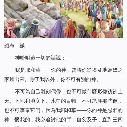
頒布十誡
神吩咐這一切的話說：
我是耶和華——你的神，曾將你從埃及地為奴之
家領出來。除了我以外，你不可有別的神。
不可為自己雕刻偶像，也不可做什麼形像彷彿上
天、下地和地底下、水中的百物。不可跪拜那些像，
也不可事奉它們，因為我耶和華——你的神是忌邪的
神。恨我的，我必追討他的罪，自父及子，直到三四