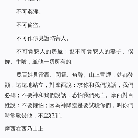
不可姦淫。
不可偷盜。
不可作假見證陷害人。
不可貪戀人的房屋；也不可貪戀人的妻子、僕
婢、牛驢，並他一切所有的。
眾百姓見雷轟、閃電、角聲、山上冒煙，就都發
顫，遠遠地站立，對摩西說：求你和我們說話，我們
必聽；不要神和我們說話，恐怕我們死亡。摩西對百
姓說：不要懼怕；因為神降臨是要試驗你們，叫你們
時常敬畏他，不至犯罪。
摩西在西乃山上