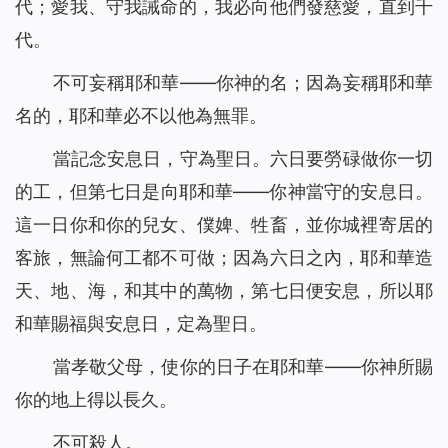
代；愛我、守我誡命的，我必向他們發慈愛，直到千
代。
不可妄稱耶和華——你神的名；因為妄稱耶和華
名的，耶和華必不以他為無罪。
當記念安息日，守為聖日。六日要勞碌做你一切
的工，但第七日是向耶和華——你神當守的安息日。
這一日你和你的兒女、僕婢、牲畜，並你城裡寄居的
客旅，無論何工都不可做；因為六日之內，耶和華造
天、地、海，和其中的萬物，第七日便安息，所以耶
和華賜福與安息日，定為聖日。
當孝敬父母，使你的日子在耶和華——你神所賜
你的地上得以長久。
不可殺人。