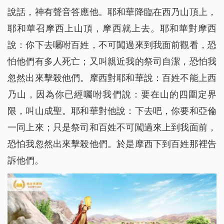
說話，神有聲音答應他。耶和華降臨在西乃山頂上，
耶和華召摩西上山頂，摩西就上去。耶和華對摩西
說：你下去囑咐百姓，不可闖過來到我面前觀看，恐
怕他們有多人死亡；又叫親近我的祭司自潔，恐怕我
忽然出來擊殺他們。摩西對耶和華說：百姓不能上西
乃山，因為你已經囑咐我們說：要在山的四圍定界
限，叫山成聖。耶和華對他說：下去吧，你要和亞倫
一同上來；只是祭司和百姓不可闖過來上到我面前，
恐怕我忽然出來擊殺他們。於是摩西下到百姓那裡告
訴他們。