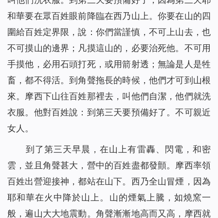
和華要在眾百姓眼前降臨在西乃山上。你要在山的四
圍給百姓定界限，說：你們當謹慎，不可上山去，也
不可摸山的邊界；凡摸這山的，必要治死他。不可用
手摸他，必用石頭打死，或用箭射透；無論是人是牲
畜，都不得活。到角聲拖長的時候，他們才可到山根
來。摩西下山往百姓那裡去，叫他們自潔，他們就洗
衣服。他對百姓說：到第三天要預備好了。不可親近
女人。
到了第三天早晨，在山上有雷轟、閃電，和密
雲，並且角聲甚大，營中的百姓盡都發顫。摩西率領
百姓出營迎接神，都站在山下。西乃全山冒煙，因為
耶和華在火中降於山上。山的煙氣上騰，如燒窯一
般，遍山大大地震動。角聲漸漸地高而又高，摩西就