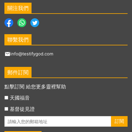
關注我們
聯繫我們
info@testifygod.com
郵件訂閱
點擊訂閱 給您更多靈裡幫助
天國福音
基督徒見證