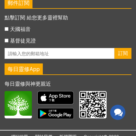
郵件訂閱
點擊訂閱 給您更多靈裡幫助
天國福音
基督徒見證
每日靈修App
每日靈修與神更親近