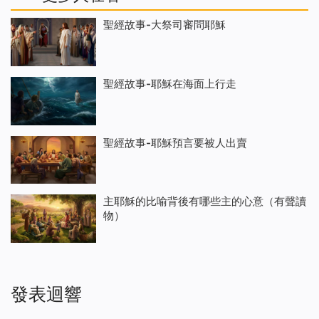
聖經故事-大祭司審問耶穌
聖經故事-耶穌在海面上行走
聖經故事-耶穌預言要被人出賣
主耶穌的比喻背後有哪些主的心意（有聲讀
物）
發表迴響