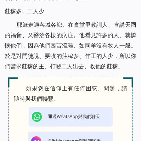
莊稼多、工人少
耶穌走遍各城各鄉、在會堂里教訓人、宣講天國
的福音、又醫治各樣的病症。他看見許多的人、就憐
憫他們．因為他們困苦流離、如同羊沒有牧人一般。
於是對門徒說、要收的莊稼多、作工的人少．所以你
們當求莊稼的主、打發工人出去、收他的莊稼。
如果您在信仰上有任何困惑、問題，請
隨時與我們聯繫。
通過WhatsApp與我們聊天
通過Messenger與我們聊天