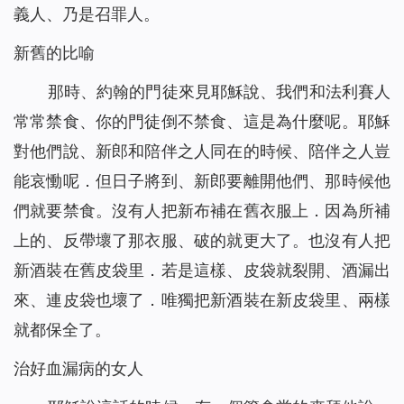
義人、乃是召罪人。
新舊的比喻
那時、約翰的門徒來見耶穌說、我們和法利賽人
常常禁食、你的門徒倒不禁食、這是為什麼呢。耶穌
對他們說、新郎和陪伴之人同在的時候、陪伴之人豈
能哀慟呢．但日子將到、新郎要離開他們、那時候他
們就要禁食。沒有人把新布補在舊衣服上．因為所補
上的、反帶壞了那衣服、破的就更大了。也沒有人把
新酒裝在舊皮袋里．若是這樣、皮袋就裂開、酒漏出
來、連皮袋也壞了．唯獨把新酒裝在新皮袋里、兩樣
就都保全了。
治好血漏病的女人