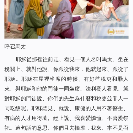
呼召馬太
耶穌從那裡往前走、看見一個人名叫馬太、坐在
稅關上、就對他說、你跟從我來．他就起來、跟從了
耶穌。耶穌在屋裡坐席的時候、有好些稅吏和罪人
來、與耶穌和他的門徒一同坐席。法利賽人看見、就
對耶穌的門徒說、你們的先生為什麼和稅吏並罪人一
同吃飯呢。耶穌聽見、就說、康健的人用不著醫生、
有病的人才用得著。經上說、我喜愛憐恤、不喜愛祭
祀。這句話的意思、你們且去揣摩．我來、本不是召