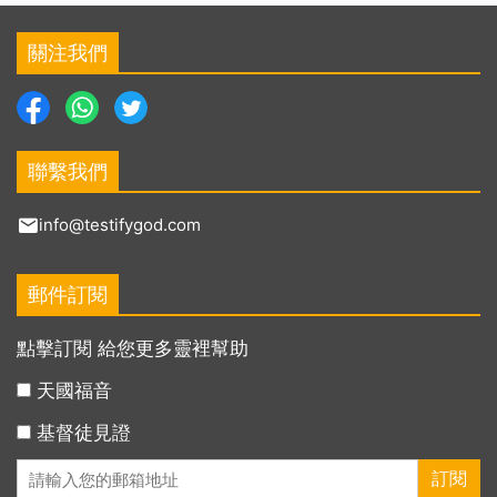
關注我們
聯繫我們
info@testifygod.com
郵件訂閱
點擊訂閱 給您更多靈裡幫助
天國福音
基督徒見證