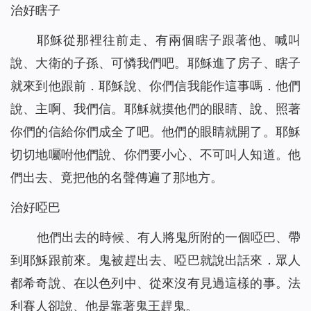
治好瞎子
耶穌從那裡往前走、有兩個瞎子跟著他、喊叫
說、大衛的子孫、可憐我們吧。耶穌進了房子、瞎子
就來到他跟前．耶穌說、你們信我能作這事嗎．他們
說、主啊、我們信。耶穌就摸他們的眼睛、說、照著
你們的信給你們成全了吧。他們的眼睛就開了。耶穌
切切地囑咐他們說、你們要小心、不可叫人知道。他
們出去、竟把他的名聲傳遍了那地方。
治好啞巴
他們出去的時候、有人將鬼所附的一個啞巴、帶
到耶穌跟前來。鬼被趕出去、啞巴就說出話來．眾人
都希奇說、在以色列中、從來沒有見過這樣的事。法
利賽人卻說、他是靠著鬼王趕鬼。