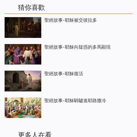
猜你喜歡
聖經故事-耶穌被交彼拉多
聖經故事-耶穌向疑惑的多馬顯現
聖經故事-耶穌復活
聖經故事-耶穌騎驢進耶路撒冷
更多人在看